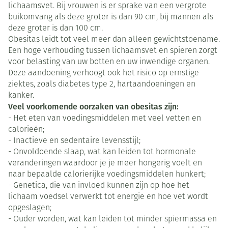
lichaamsvet. Bij vrouwen is er sprake van een vergrote
buikomvang als deze groter is dan 90 cm, bij mannen als
deze groter is dan 100 cm.
Obesitas leidt tot veel meer dan alleen gewichtstoename.
Een hoge verhouding tussen lichaamsvet en spieren zorgt
voor belasting van uw botten en uw inwendige organen.
Deze aandoening verhoogt ook het risico op ernstige
ziektes, zoals diabetes type 2, hartaandoeningen en
kanker.
Veel voorkomende oorzaken van obesitas zijn:
- Het eten van voedingsmiddelen met veel vetten en
calorieën;
- Inactieve en sedentaire levensstijl;
- Onvoldoende slaap, wat kan leiden tot hormonale
veranderingen waardoor je je meer hongerig voelt en
naar bepaalde calorierijke voedingsmiddelen hunkert;
- Genetica, die van invloed kunnen zijn op hoe het
lichaam voedsel verwerkt tot energie en hoe vet wordt
opgeslagen;
- Ouder worden, wat kan leiden tot minder spiermassa en