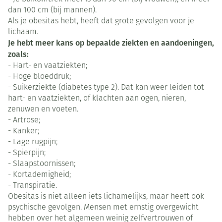
dan 100 cm (bij mannen).
Als je obesitas hebt, heeft dat grote gevolgen voor je
lichaam.
Je hebt meer kans op bepaalde ziekten en aandoeningen,
zoals:
- Hart- en vaatziekten;
- Hoge bloeddruk;
- Suikerziekte (diabetes type 2). Dat kan weer leiden tot
hart- en vaatziekten, of klachten aan ogen, nieren,
zenuwen en voeten.
- Artrose;
- Kanker;
- Lage rugpijn;
- Spierpijn;
- Slaapstoornissen;
- Kortademigheid;
- Transpiratie.
Obesitas is niet alleen iets lichamelijks, maar heeft ook
psychische gevolgen. Mensen met ernstig overgewicht
hebben over het algemeen weinig zelfvertrouwen of