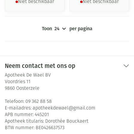
Niet beschikbaar
Niet beschikbaar
Toon
per pagina
Neem contact met ons op
Apotheek De Wael BV
Voordries 11
9860
Oosterzele
Telefoon:
09 362 88 58
E-mailadres:
apotheekdewael@
gmail.com
APB nummer:
445201
Apotheek titularis:
Dorothée Bouckaert
BTW nummer:
BE0426637573