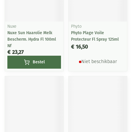
Nuxe
Phyto
Nuxe Sun Haarolie Melk
Phyto Plage Voile
Bescherm. Hydra Fl 100ml
Protecteur Fl Spray 125ml
Nf
€ 16,50
€ 23,27
Bestel
Niet beschikbaar