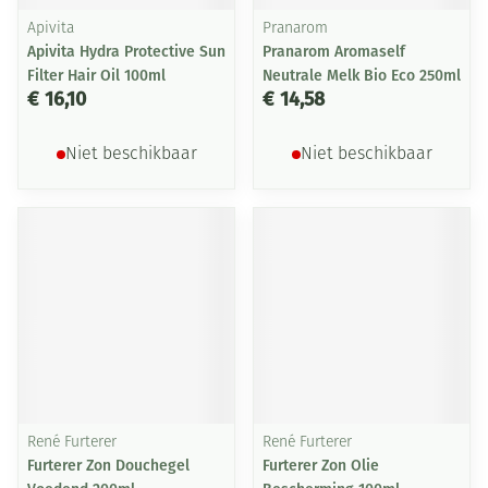
Apivita
Pranarom
Apivita Hydra Protective Sun
Pranarom Aromaself
Filter Hair Oil 100ml
Neutrale Melk Bio Eco 250ml
€ 16,10
€ 14,58
Niet beschikbaar
Niet beschikbaar
René Furterer
René Furterer
Furterer Zon Douchegel
Furterer Zon Olie