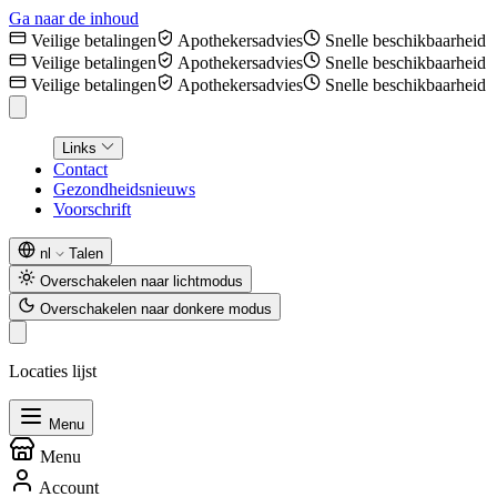
Ga naar de inhoud
Veilige betalingen
Apothekersadvies
Snelle beschikbaarheid
Veilige betalingen
Apothekersadvies
Snelle beschikbaarheid
Veilige betalingen
Apothekersadvies
Snelle beschikbaarheid
Links
Contact
Gezondheidsnieuws
Voorschrift
nl
Talen
Overschakelen naar lichtmodus
Overschakelen naar donkere modus
Locaties lijst
Menu
Menu
Account