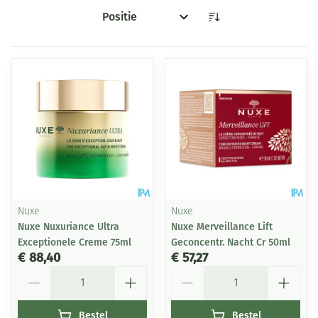
Sorteer op:
Nuxe
Nuxe
Nuxe Nuxuriance Ultra
Nuxe Merveillance Lift
Exceptionele Creme 75ml
Geconcentr. Nacht Cr 50ml
€ 88,40
€ 57,27
Aantal
Aantal
Bestel
Bestel