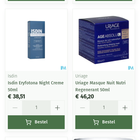
Isdin
Uriage
Isdin Eryfotona Night Creme
Uriage Masque Nuit Nutri
50ml
Regenerant 50ml
€ 38,51
€ 46,20
Aantal
Aantal
Bestel
Bestel