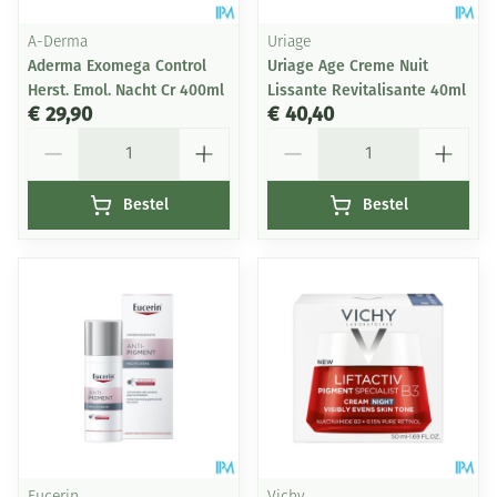
A-Derma
Uriage
Aderma Exomega Control
Uriage Age Creme Nuit
Herst. Emol. Nacht Cr 400ml
Lissante Revitalisante 40ml
€ 29,90
€ 40,40
Aantal
Aantal
Bestel
Bestel