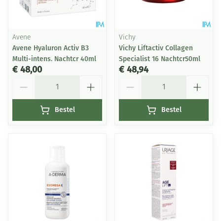
Avene
Vichy
Avene Hyaluron Activ B3
Vichy Liftactiv Collagen
Multi-intens. Nachtcr 40ml
Specialist 16 Nachtcr50ml
€ 48,00
€ 48,94
Aantal
Aantal
Bestel
Bestel