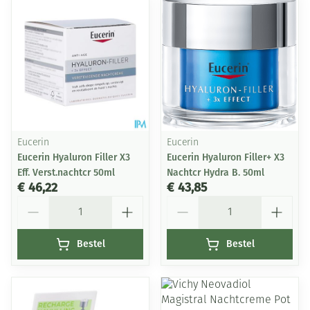
Eucerin
Eucerin
Eucerin Hyaluron Filler X3
Eucerin Hyaluron Filler+ X3
Eff. Verst.nachtcr 50ml
Nachtcr Hydra B. 50ml
€ 46,22
€ 43,85
Aantal
Aantal
Bestel
Bestel