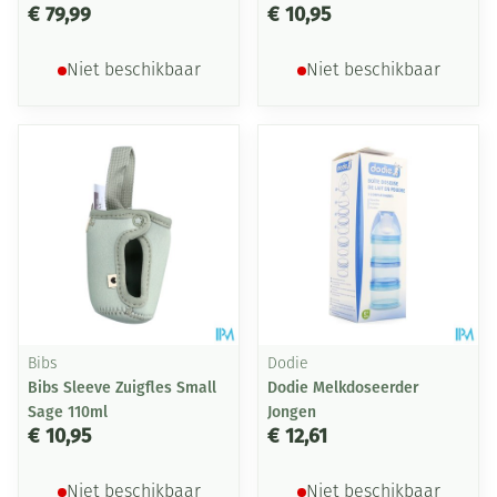
€ 79,99
€ 10,95
Niet beschikbaar
Niet beschikbaar
Bibs
Dodie
Bibs Sleeve Zuigfles Small
Dodie Melkdoseerder
Sage 110ml
Jongen
€ 10,95
€ 12,61
Niet beschikbaar
Niet beschikbaar