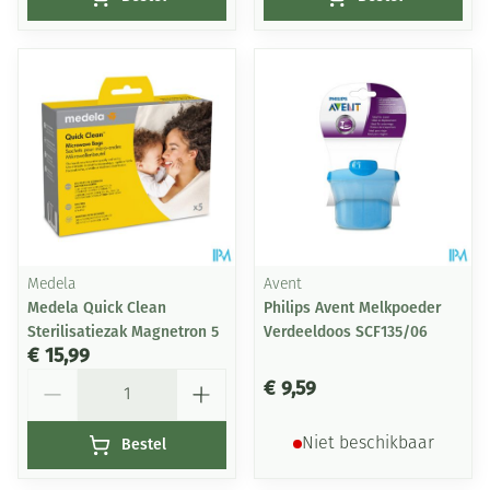
Medela
Avent
Medela Quick Clean
Philips Avent Melkpoeder
Sterilisatiezak Magnetron 5
Verdeeldoos SCF135/06
€ 15,99
Aantal
€ 9,59
Bestel
Niet beschikbaar