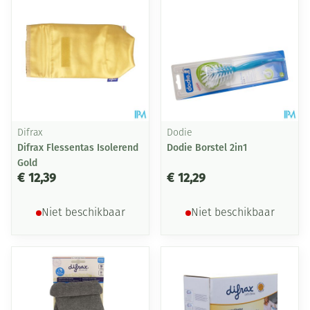
Difrax
Dodie
Difrax Flessentas Isolerend
Dodie Borstel 2in1
Gold
€ 12,39
€ 12,29
Niet beschikbaar
Niet beschikbaar