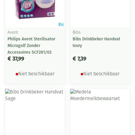
Avent
Bibs
Philips Avent Sterilisator
Bibs Drinkbeker Handvat
Microgolf Zonder
Ivory
Accessoires SCF281/02
€ 37,99
€ 7,39
Niet beschikbaar
Niet beschikbaar