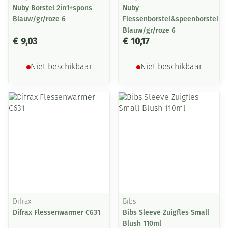
Nuby Borstel 2in1+spons
Nuby
Blauw/gr/roze 6
Flessenborstel&speenborstel
Blauw/gr/roze 6
€ 9,03
€ 10,17
Niet beschikbaar
Niet beschikbaar
Difrax
Bibs
Difrax Flessenwarmer C631
Bibs Sleeve Zuigfles Small
Blush 110ml