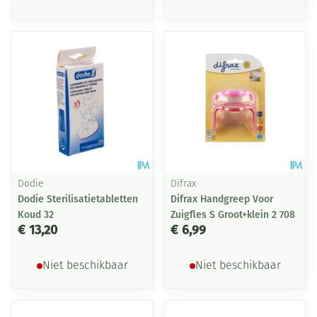
Dodie
Difrax
Dodie Sterilisatietabletten
Difrax Handgreep Voor
Koud 32
Zuigfles S Groot+klein 2 708
€ 13,20
€ 6,99
Niet beschikbaar
Niet beschikbaar