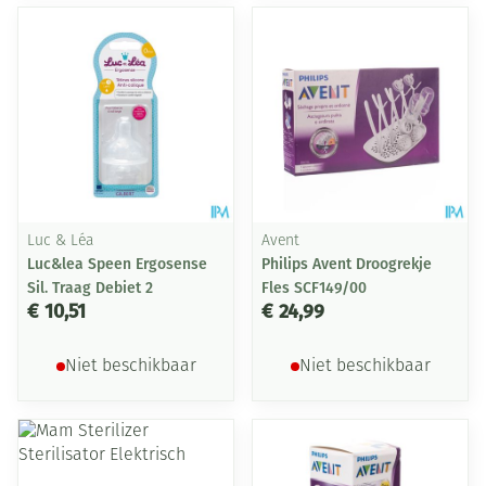
Luc & Léa
Avent
Luc&lea Speen Ergosense
Philips Avent Droogrekje
Sil. Traag Debiet 2
Fles SCF149/00
€ 10,51
€ 24,99
Niet beschikbaar
Niet beschikbaar