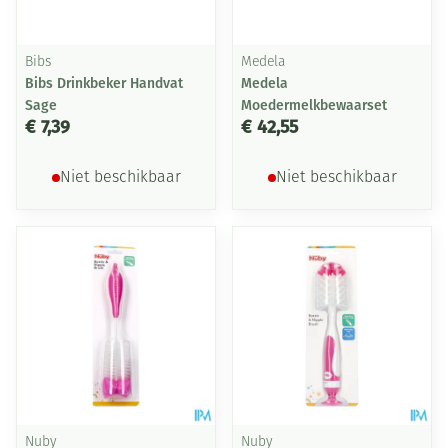
Bibs
Medela
Bibs Drinkbeker Handvat
Medela
Sage
Moedermelkbewaarset
€ 7,39
€ 42,55
Niet beschikbaar
Niet beschikbaar
Nuby
Nuby