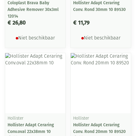
Coloplast Brava Baby
Hollister Adapt Ceraring
Adhesive Remover 30x3ml
Conv. Rond 30mm 10 89530
12014
€ 26,80
€ 11,79
Niet beschikbaar
Niet beschikbaar
Hollister
Hollister
Hollister Adapt Ceraring
Hollister Adapt Ceraring
Conv.oval 22x38mm 10
Conv. Rond 20mm 10 89520