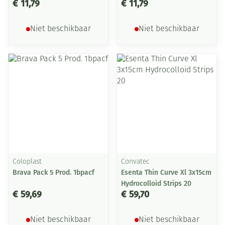
€ 11,79
€ 11,79
Niet beschikbaar
Niet beschikbaar
Coloplast
Convatec
Brava Pack 5 Prod. 1bpacf
Esenta Thin Curve Xl 3x15cm
Hydrocolloid Strips 20
€ 59,69
€ 59,70
Niet beschikbaar
Niet beschikbaar