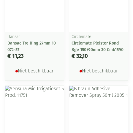
Dansac
Circlemate
Dansac Tre Ring 27mm 10
Circlemate Pleister Rond
072-57
Bge 150/90mm 30 Cmb1590
€ 11,23
€ 32,10
Niet beschikbaar
Niet beschikbaar