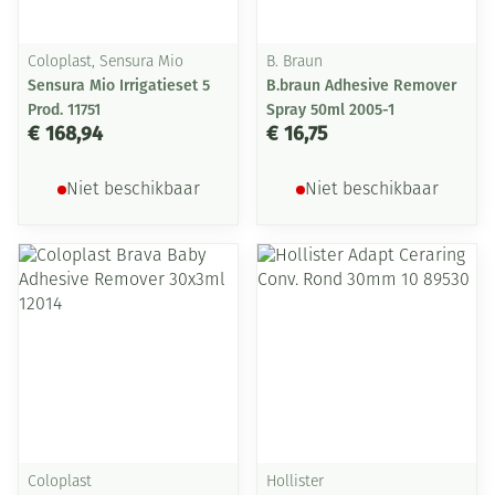
Coloplast, Sensura Mio
B. Braun
Sensura Mio Irrigatieset 5
B.braun Adhesive Remover
Prod. 11751
Spray 50ml 2005-1
€ 168,94
€ 16,75
Niet beschikbaar
Niet beschikbaar
Coloplast
Hollister