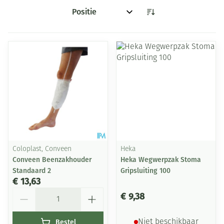
Sorteer op:
Coloplast, Conveen
Heka
Conveen Beenzakhouder
Heka Wegwerpzak Stoma
Standaard 2
Gripsluiting 100
€ 13,63
Aantal
€ 9,38
Bestel
Niet beschikbaar