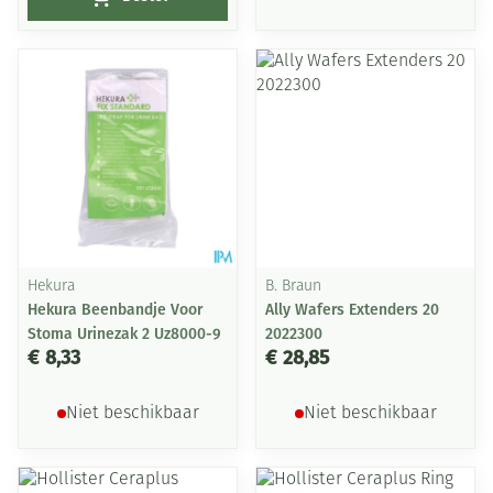
Hekura
B. Braun
Hekura Beenbandje Voor
Ally Wafers Extenders 20
Stoma Urinezak 2 Uz8000-9
2022300
€ 8,33
€ 28,85
Niet beschikbaar
Niet beschikbaar