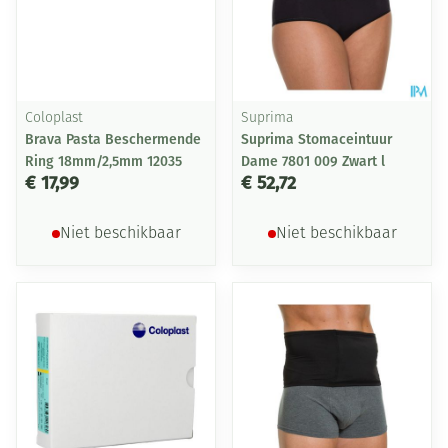
Coloplast
Suprima
Brava Pasta Beschermende
Suprima Stomaceintuur
Ring 18mm/2,5mm 12035
Dame 7801 009 Zwart l
€ 17,99
€ 52,72
Niet beschikbaar
Niet beschikbaar