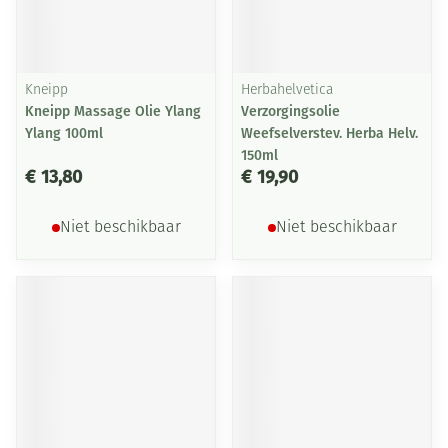
Kneipp
Herbahelvetica
Kneipp Massage Olie Ylang
Verzorgingsolie
Ylang 100ml
Weefselverstev. Herba Helv.
150ml
€ 13,80
€ 19,90
Niet beschikbaar
Niet beschikbaar