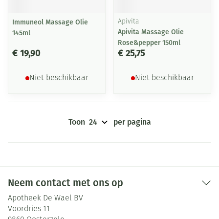
Immuneol Massage Olie
Apivita
Apivita Massage Olie
145ml
Rose&pepper 150ml
€ 19,90
€ 25,75
Niet beschikbaar
Niet beschikbaar
Toon
per pagina
Neem contact met ons op
Apotheek De Wael BV
Voordries 11