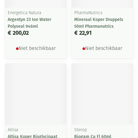
Energetica Natura
PharmaNutrics
Argentyn 23 Ion Water
Mineraal Koper Druppels
Polyseal 946ml
50ml Pharmanutrics
€ 200,02
€ 22,91
Niet beschikbaar
Niet beschikbaar
Altisa
Sterop
Altisa Koper Bisglycinaat
Biogam Cu Fl 60ml