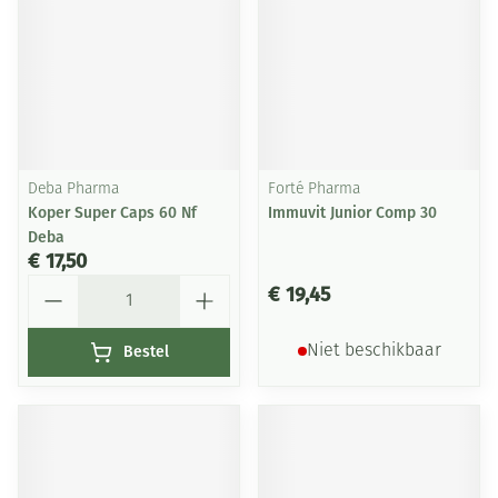
Deba Pharma
Forté Pharma
Koper Super Caps 60 Nf
Immuvit Junior Comp 30
Deba
€ 17,50
Aantal
€ 19,45
Bestel
Niet beschikbaar