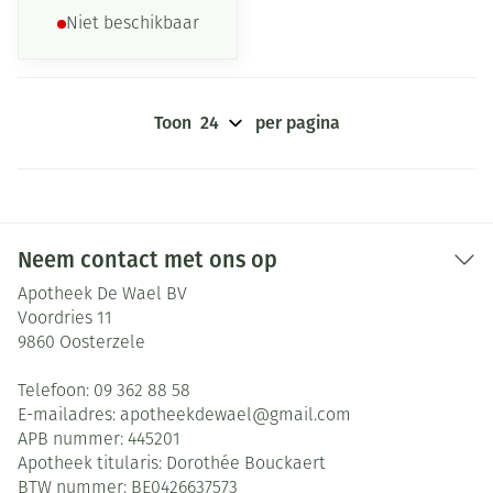
Niet beschikbaar
Toon
per pagina
Neem contact met ons op
Apotheek De Wael BV
Voordries 11
9860
Oosterzele
Telefoon:
09 362 88 58
E-mailadres:
apotheekdewael@
gmail.com
APB nummer:
445201
Apotheek titularis:
Dorothée Bouckaert
BTW nummer:
BE0426637573