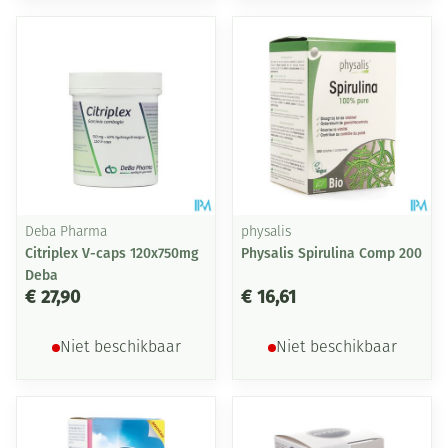
Deba Pharma
physalis
Citriplex V-caps 120x750mg
Physalis Spirulina Comp 200
Deba
€ 27,90
€ 16,61
Niet beschikbaar
Niet beschikbaar