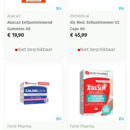
Anaca3
Xlsmedical
Anaca3 Eetlustremmend
Xls Med. Eetlustremmer V2
Gummies 60
Caps 60
€ 19,90
€ 45,99
Niet beschikbaar
Niet beschikbaar
Forté Pharma
Forté Pharma