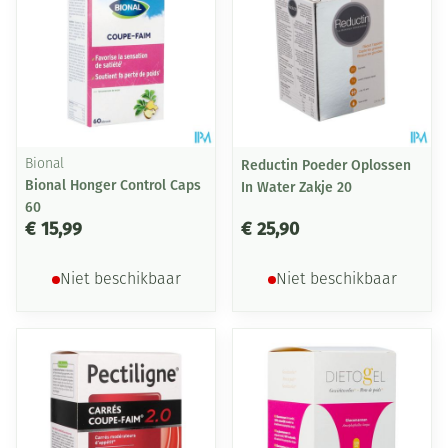
Bional
Reductin Poeder Oplossen
Bional Honger Control Caps
In Water Zakje 20
60
€ 15,99
€ 25,90
Niet beschikbaar
Niet beschikbaar