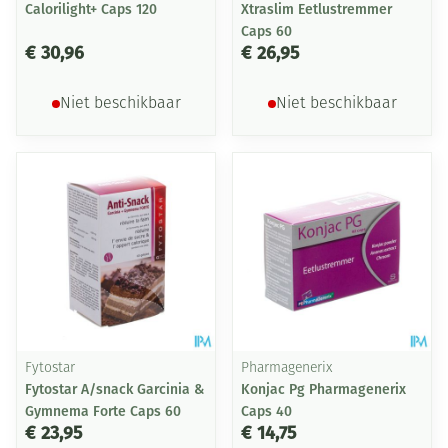
Calorilight+ Caps 120
Xtraslim Eetlustremmer
Caps 60
€ 30,96
€ 26,95
Niet beschikbaar
Niet beschikbaar
Fytostar
Pharmagenerix
Fytostar A/snack Garcinia &
Konjac Pg Pharmagenerix
Gymnema Forte Caps 60
Caps 40
€ 23,95
€ 14,75