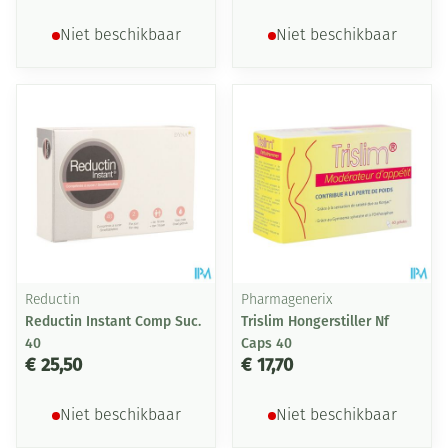
Niet beschikbaar
Niet beschikbaar
Reductin
Pharmagenerix
Reductin Instant Comp Suc.
Trislim Hongerstiller Nf
40
Caps 40
€ 25,50
€ 17,70
Niet beschikbaar
Niet beschikbaar