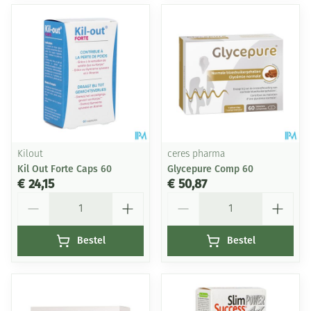
Kilout
ceres pharma
Kil Out Forte Caps 60
Glycepure Comp 60
€ 24,15
€ 50,87
Aantal
Aantal
Bestel
Bestel