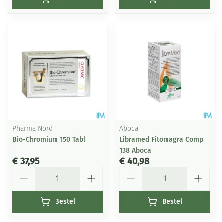
Pharma Nord
Aboca
Bio-Chromium 150 Tabl
Libramed Fitomagra Comp
138 Aboca
€ 37,95
€ 40,98
Aantal
Aantal
Bestel
Bestel