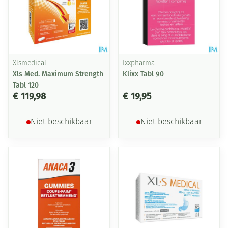
Xlsmedical
Ixxpharma
Xls Med. Maximum Strength
Klixx Tabl 90
Tabl 120
€ 119,98
€ 19,95
Niet beschikbaar
Niet beschikbaar