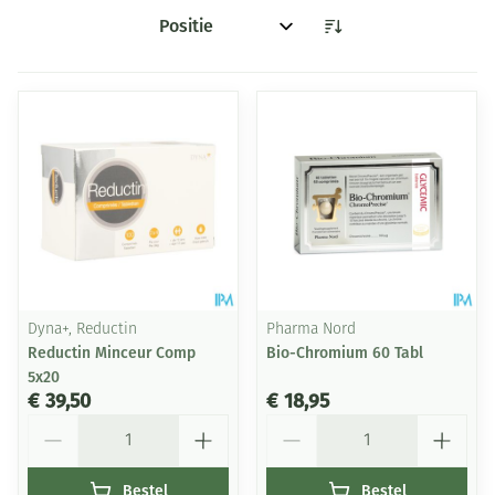
Sorteer op:
Dyna+, Reductin
Pharma Nord
Reductin Minceur Comp
Bio-Chromium 60 Tabl
5x20
€ 39,50
€ 18,95
Aantal
Aantal
Bestel
Bestel