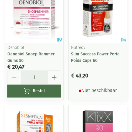
Oenobiol
Nutreov
Oenobiol Snoep Remmer
Slim Success Power Perte
Gums 50
Poids Caps 60
€ 20,47
Aantal
€ 43,20
Bestel
Niet beschikbaar