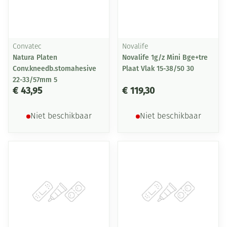
Convatec
Novalife
Natura Platen
Novalife 1g/z Mini Bge+tre
Conv.kneedb.stomahesive
Plaat Vlak 15-38/50 30
22-33/57mm 5
€ 43,95
€ 119,30
Niet beschikbaar
Niet beschikbaar