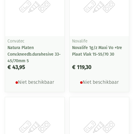
Convatec
Novalife
Natura Platen
Novalife 1g/z Maxi Vo +tre
Conv.kneedb.durahesive 33-
Plaat Vlak 15-55/70 30
45/70mm 5
€ 43,95
€ 119,30
Niet beschikbaar
Niet beschikbaar