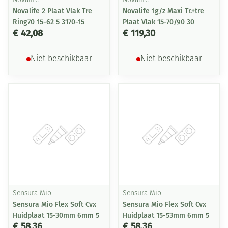
Novalife
Novalife
Novalife 2 Plaat Vlak Tre
Novalife 1g/z Maxi Tr.+tre
Ring70 15-62 5 3170-15
Plaat Vlak 15-70/90 30
€ 42,08
€ 119,30
Niet beschikbaar
Niet beschikbaar
Sensura Mio
Sensura Mio
Sensura Mio Flex Soft Cvx
Sensura Mio Flex Soft Cvx
Huidplaat 15-30mm 6mm 5
Huidplaat 15-53mm 6mm 5
€ 58,36
€ 58,36