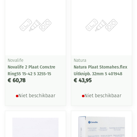
Novalife
Natura
Novalife 2 Plaat Conv.tre
Natura Plaat Stomahes.flex
Ring55 15-42 5 3255-15
Uitknipb. 32mm 5 401948
€ 60,78
€ 43,95
Niet beschikbaar
Niet beschikbaar