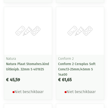
Natura
Conform 2
Natura Plaat Stomahes.kind
Conform 2 Ceraplus Soft
Uitknipb. 32mm 5 401925
Conv.13-25mm/45mm 5
14a00
€ 45,59
€ 61,65
Niet beschikbaar
Niet beschikbaar