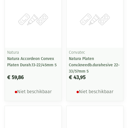
Natura
Convatec
Natura Accordeon Convex
Natura Platen
Platen Durah.13-22/45mm 5
Conv.kneedb.durahesive 22-
33/57mm 5
€ 59,86
€ 43,95
Niet beschikbaar
Niet beschikbaar