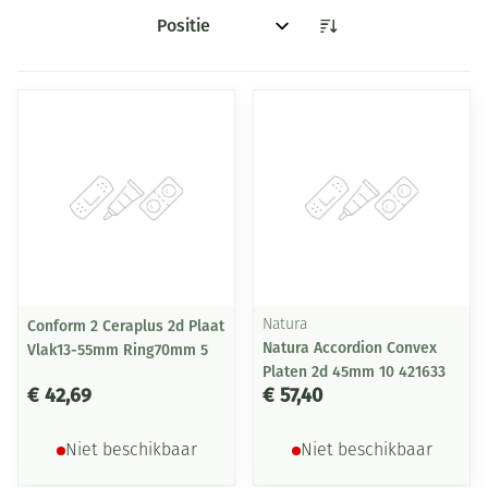
Sorteer op:
Conform 2 Ceraplus 2d Plaat
Natura
Natura Accordion Convex
Vlak13-55mm Ring70mm 5
Platen 2d 45mm 10 421633
€ 42,69
€ 57,40
Niet beschikbaar
Niet beschikbaar