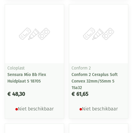
Coloplast
Conform 2
Sensura Mio Bb Flex
Conform 2 Ceraplus Soft
Huidplaat 5 18705
Convex 32mm/55mm 5
15a32
€ 48,30
€ 61,65
Niet beschikbaar
Niet beschikbaar