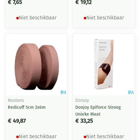
€ 7,65
€ 19,12
Niet beschikbaar
Niet beschikbaar
Nootens
DonJoy
Redicuff 5cm 2x6m
Donjoy Epiforce Strong
Unieke Maat
€ 49,87
€ 33,25
Niet beschikbaar
Niet beschikbaar