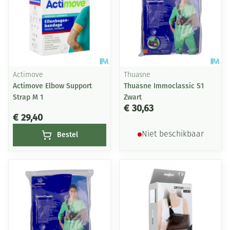
Actimove
Thuasne
Actimove Elbow Support
Thuasne Immoclassic S1
Strap M 1
Zwart
€ 30,63
€ 29,40
Bestel
Niet beschikbaar