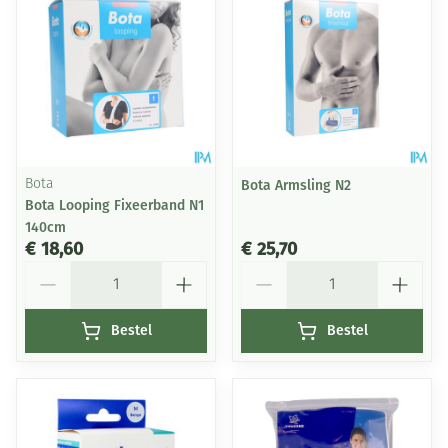
Bota
Bota Armsling N2
Bota Looping Fixeerband N1
140cm
€ 18,60
€ 25,70
Aantal
Aantal
Bestel
Bestel