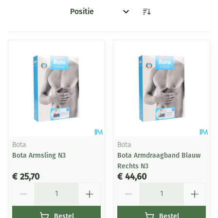
Sorteer op:
Bota
Bota
Bota Armsling N3
Bota Armdraagband Blauw
Rechts N3
€ 25,70
€ 44,60
Aantal
Aantal
Bestel
Bestel