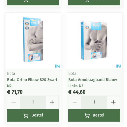
Bota
Bota
Bota Ortho Elbow 820 Zwart
Bota Armdraagband Blauw
N2
Links N3
€ 71,70
€ 44,60
Aantal
Aantal
Bestel
Bestel