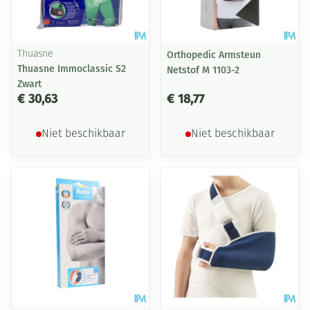
Thuasne
Orthopedic Armsteun
Thuasne Immoclassic S2
Netstof M 1103-2
Zwart
€ 30,63
€ 18,77
Niet beschikbaar
Niet beschikbaar