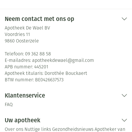
Neem contact met ons op
Apotheek De Wael BV
Voordries 11
9860
Oosterzele
Telefoon:
09 362 88 58
E-mailadres:
apotheekdewael@
gmail.com
APB nummer:
445201
Apotheek titularis:
Dorothée Bouckaert
BTW nummer:
BE0426637573
Klantenservice
FAQ
Uw apotheek
Over ons
Nuttige links
Gezondheidsnieuws
Apotheker van