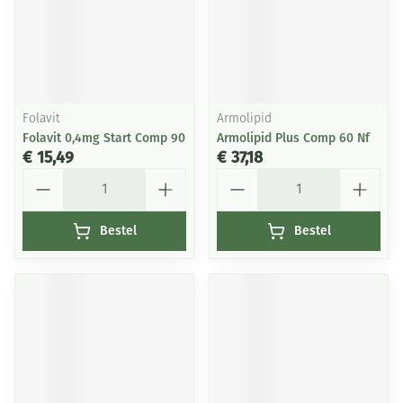
Folavit
Armolipid
Folavit 0,4mg Start Comp 90
Armolipid Plus Comp 60 Nf
€ 15,49
€ 37,18
Aantal
Aantal
Bestel
Bestel