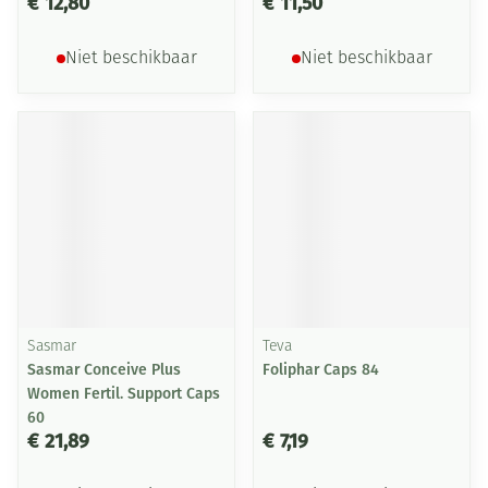
€ 12,80
€ 11,50
Niet beschikbaar
Niet beschikbaar
Sasmar
Teva
Sasmar Conceive Plus
Foliphar Caps 84
Women Fertil. Support Caps
60
€ 21,89
€ 7,19