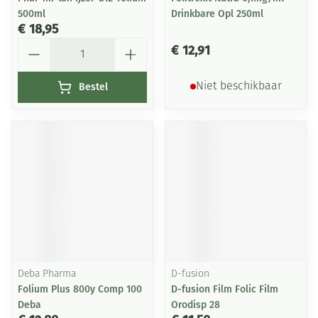
500ml
Drinkbare Opl 250ml
€ 18,95
Aantal
€ 12,91
Bestel
Niet beschikbaar
Deba Pharma
D-fusion
Folium Plus 800y Comp 100
D-fusion Film Folic Film
Deba
Orodisp 28