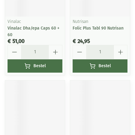
Vinalac
Nutrisan
Vinalac Dha/epa Caps 60 +
Folic Plus Tabl 90 Nutrisan
60
€ 51,00
€ 24,95
Aantal
Aantal
Bestel
Bestel