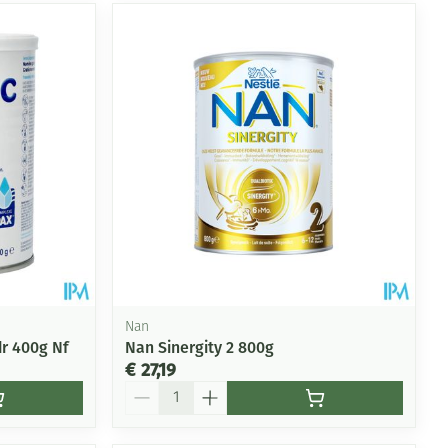
Nan
r 400g Nf
Nan Sinergity 2 800g
€ 27,19
Aantal