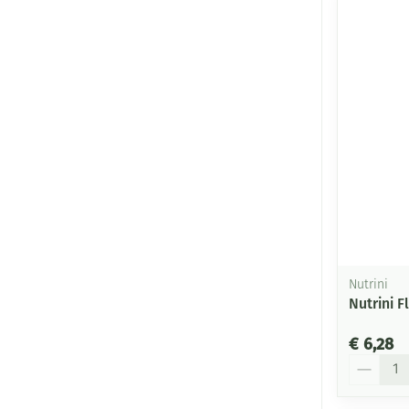
Nutrini
Nutrini Fl
€ 6,28
Aantal