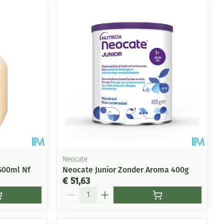
Neocate
500ml Nf
Neocate Junior Zonder Aroma 400g
€ 51,63
Aantal