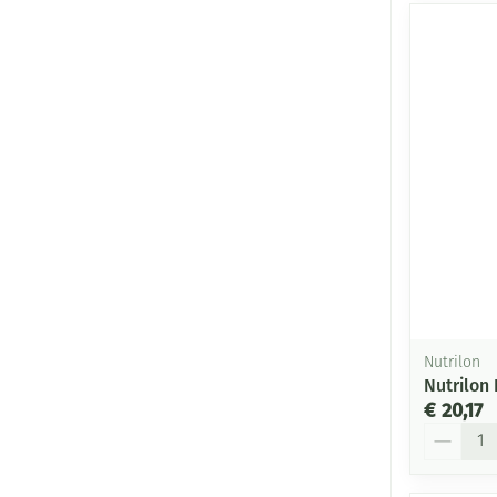
Nutrilon
Nutrilon 
€ 20,17
Aantal