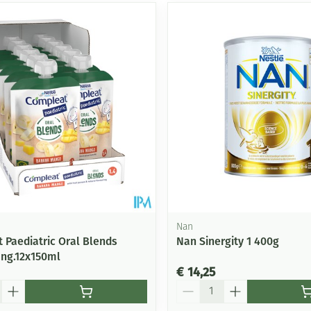
Nan
 Paediatric Oral Blends
Nan Sinergity 1 400g
ng.12x150ml
€ 14,25
Aantal