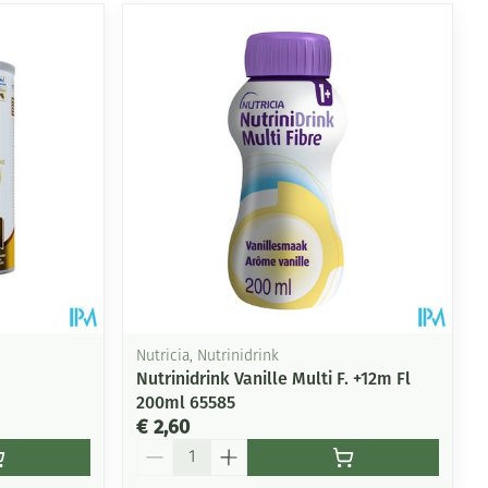
Nutricia, Nutrinidrink
Nutrinidrink Vanille Multi F. +12m Fl
200ml 65585
€ 2,60
Aantal