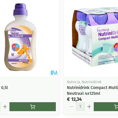
Nutricia, Nutrinidrink
 0,5l
Nutrinidrink Compact Multi
Neutraal 4x125ml
€ 12,34
Aantal