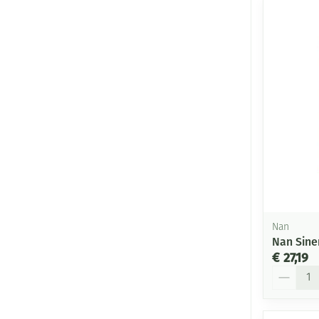
Nan
Nan Sine
€ 27,19
Aantal