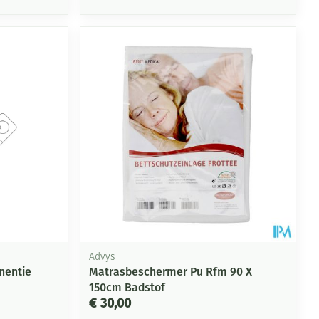
Advys
nentie
Matrasbeschermer Pu Rfm 90 X
150cm Badstof
€ 30,00