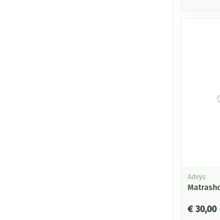
Advys
Matrasho
€ 30,00