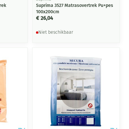
rek
Suprima 3527 Matrasovertrek Pu+pes
100x200cm
€ 26,04
Niet beschikbaar