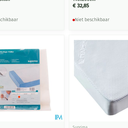
€ 32,85
schikbaar
Niet beschikbaar
Suprima