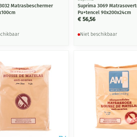
3032 Matrasbeschermer
Suprima 3069 Matrasovert
5x100cm
Pu+tencel 90x200x24cm
€ 56,56
schikbaar
Niet beschikbaar