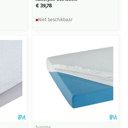
€ 39,78
Niet beschikbaar
Suprima