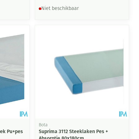
Niet beschikbaar
Bota
rek Pu+pes
Suprima 3112 Steeklaken Pes +
Absorptie 80x180cm