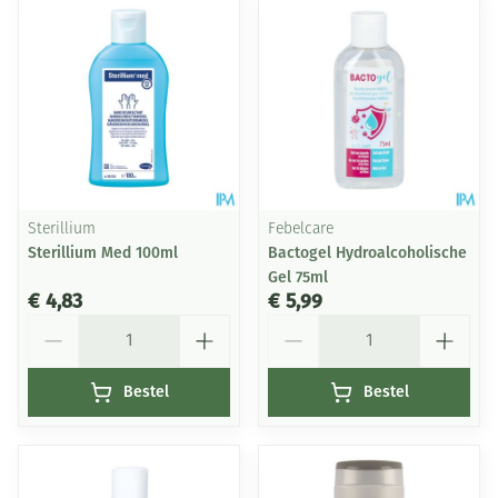
Sterillium
Febelcare
Sterillium Med 100ml
Bactogel Hydroalcoholische
Gel 75ml
€ 4,83
€ 5,99
Aantal
Aantal
Bestel
Bestel