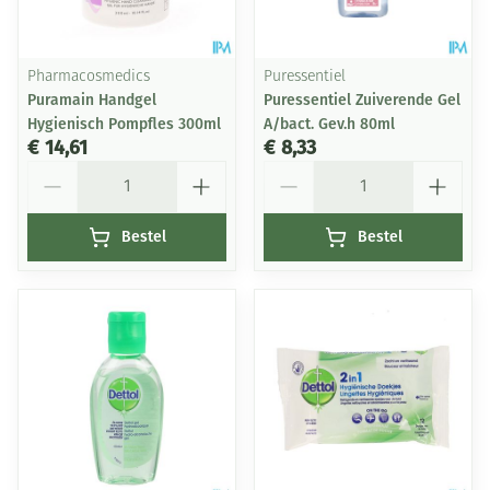
Pharmacosmedics
Puressentiel
Puramain Handgel
Puressentiel Zuiverende Gel
Hygienisch Pompfles 300ml
A/bact. Gev.h 80ml
€ 14,61
€ 8,33
Aantal
Aantal
Bestel
Bestel