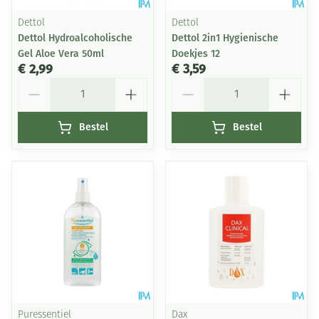
Dettol
Dettol
Dettol Hydroalcoholische
Dettol 2in1 Hygienische
Gel Aloe Vera 50ml
Doekjes 12
€ 2,99
€ 3,59
Aantal
Aantal
Bestel
Bestel
Puressentiel
Dax