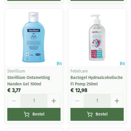
Sterillium
Febelcare
Sterillium Ontsmetting
Bactogel Hydroalcoholische
Handen Gel 100ml
Fl Pomp 250ml
€ 3,77
€ 12,98
Aantal
Aantal
Bestel
Bestel