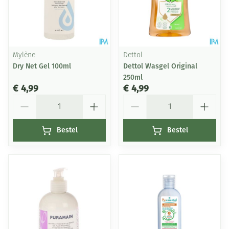
Mylène
Dettol
Dry Net Gel 100ml
Dettol Wasgel Original
250ml
€ 4,99
€ 4,99
Aantal
Aantal
Bestel
Bestel