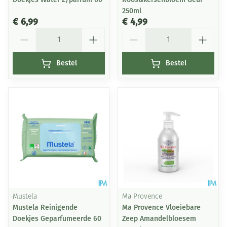
250ml
€ 6,99
€ 4,99
Aantal
Aantal
Bestel
Bestel
Mustela
Ma Provence
Mustela Reinigende
Ma Provence Vloeiebare
Doekjes Geparfumeerde 60
Zeep Amandelbloesem