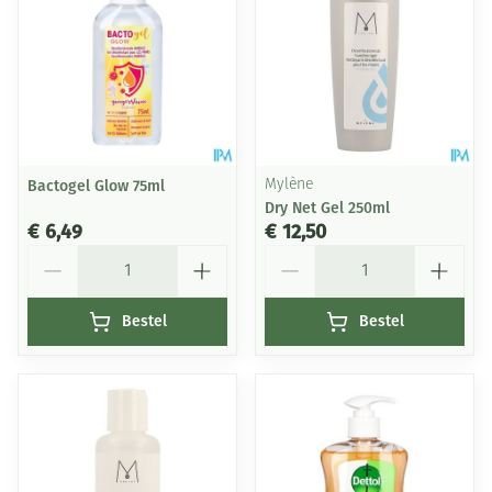
Bactogel Glow 75ml
Mylène
Dry Net Gel 250ml
€ 6,49
€ 12,50
Aantal
Aantal
Bestel
Bestel