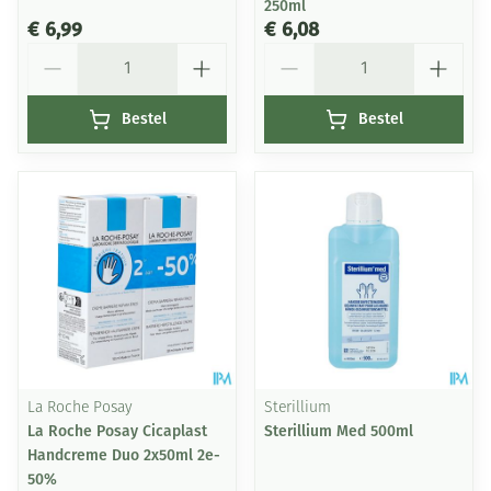
250ml
€ 6,99
€ 6,08
Aantal
Aantal
Bestel
Bestel
La Roche Posay
Sterillium
La Roche Posay Cicaplast
Sterillium Med 500ml
Handcreme Duo 2x50ml 2e-
50%