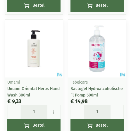
Bestel
Bestel
Umami
Febelcare
Umami Oriental Herbs Hand
Bactogel Hydroalcoholische
Wash 300ml
Fl Pomp 500ml
€ 9,33
€ 14,98
Aantal
Aantal
Bestel
Bestel