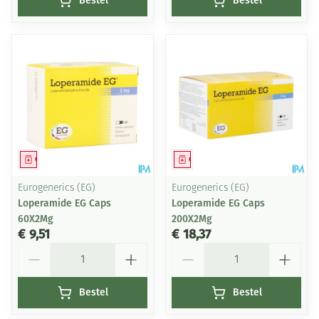
Bestel
Bestel
Geneesmiddel
Geneesmiddel
Eurogenerics (EG)
Eurogenerics (EG)
Loperamide EG Caps
Loperamide EG Caps
60X2Mg
200X2Mg
€ 9,51
€ 18,37
Aantal
Aantal
Bestel
Bestel