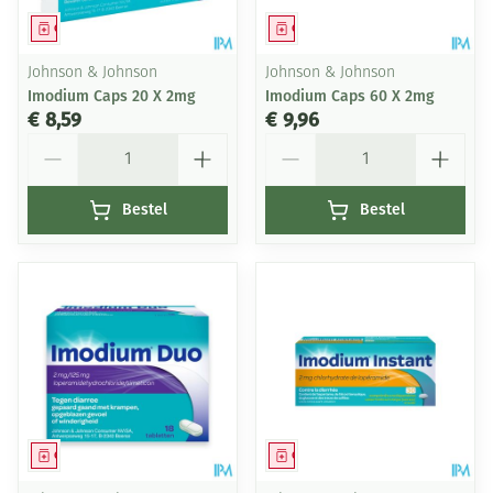
Geneesmiddel
Geneesmiddel
Johnson & Johnson
Johnson & Johnson
Imodium Caps 20 X 2mg
Imodium Caps 60 X 2mg
€ 8,59
€ 9,96
Aantal
Aantal
Bestel
Bestel
Geneesmiddel
Geneesmiddel