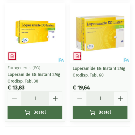
Geneesmiddel
Geneesmiddel
Eurogenerics (EG)
Loperamide EG Instant 2Mg
Loperamide EG Instant 2Mg
Orodisp. Tabl 60
Orodisp. Tabl 30
€ 13,83
€ 19,64
Aantal
Aantal
Bestel
Bestel