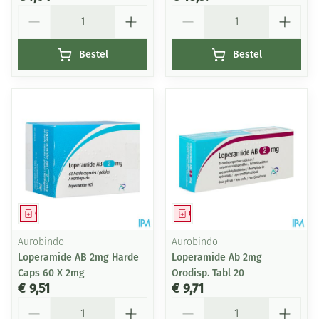
Aantal
Aantal
Bestel
Bestel
Geneesmiddel
Geneesmiddel
Aurobindo
Aurobindo
Loperamide AB 2mg Harde
Loperamide Ab 2mg
Caps 60 X 2mg
Orodisp. Tabl 20
€ 9,51
€ 9,71
Aantal
Aantal