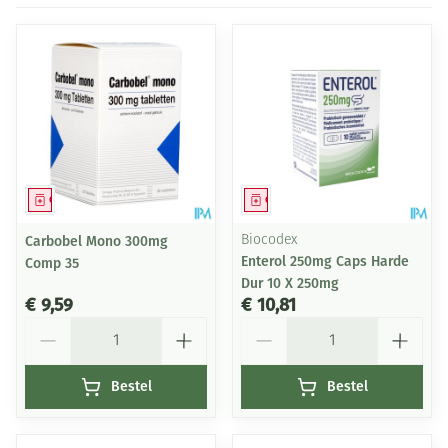
Geneesmiddel
Geneesmiddel
Carbobel Mono 300mg
Biocodex
Enterol 250mg Caps Harde
Comp 35
Dur 10 X 250mg
€ 9,59
€ 10,81
Aantal
Aantal
Bestel
Bestel