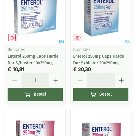
Geneesmiddel
Geneesmiddel
Biocodex
Biocodex
Enterol 250mg Caps Harde
Enterol 250mg Caps Harde
Dur S/blister 10x250mg
Dur S/blister 20x250mg
€ 10,81
€ 20,30
Aantal
Aantal
Bestel
Bestel