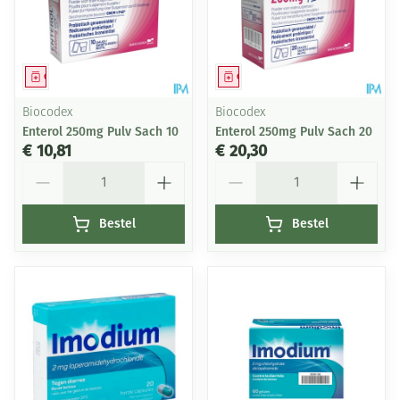
Geneesmiddel
Geneesmiddel
Biocodex
Biocodex
Enterol 250mg Pulv Sach 10
Enterol 250mg Pulv Sach 20
€ 10,81
€ 20,30
Aantal
Aantal
Bestel
Bestel