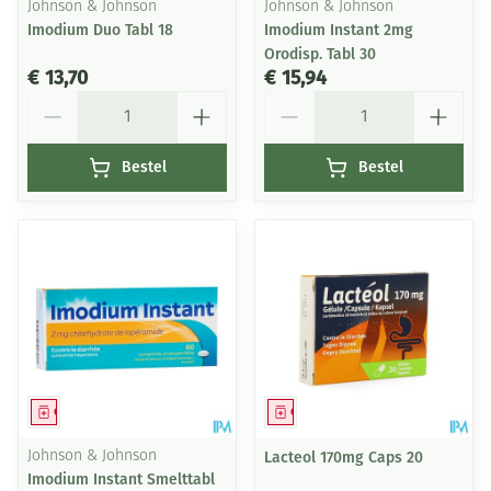
Johnson & Johnson
Johnson & Johnson
Imodium Duo Tabl 18
Imodium Instant 2mg
Orodisp. Tabl 30
€ 13,70
€ 15,94
Aantal
Aantal
Bestel
Bestel
Geneesmiddel
Geneesmiddel
Johnson & Johnson
Lacteol 170mg Caps 20
Imodium Instant Smelttabl