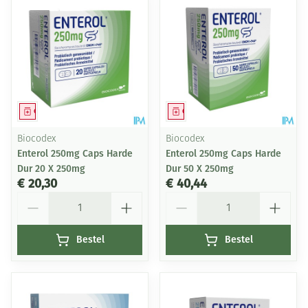
Geneesmiddel
Geneesmiddel
Biocodex
Biocodex
Enterol 250mg Caps Harde
Enterol 250mg Caps Harde
Dur 20 X 250mg
Dur 50 X 250mg
€ 20,30
€ 40,44
Aantal
Aantal
Bestel
Bestel