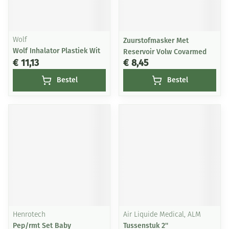
Wolf
Zuurstofmasker Met
Wolf Inhalator Plastiek Wit
Reservoir Volw Covarmed
€ 11,13
€ 8,45
Bestel
Bestel
Henrotech
Air Liquide Medical, ALM
Pep/rmt Set Baby
Tussenstuk 2''