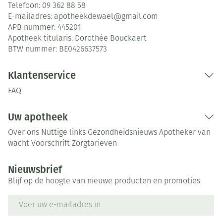
Telefoon:
09 362 88 58
E-mailadres:
apotheekdewael@
gmail.com
APB nummer:
445201
Apotheek titularis:
Dorothée Bouckaert
BTW nummer:
BE0426637573
Klantenservice
FAQ
Uw apotheek
Over ons
Nuttige links
Gezondheidsnieuws
Apotheker van
wacht
Voorschrift
Zorgtarieven
Nieuwsbrief
Blijf op de hoogte van nieuwe producten en promoties
E-mail adres