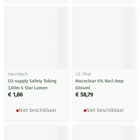
Henrotech
I.D. Phar
O2-supply Safety Tubing
Mucoclear 6% Nacl Amp
3,00m 6 Star Lumen
60x4ml
€ 1,86
€ 58,79
Niet beschikbaar
Niet beschikbaar