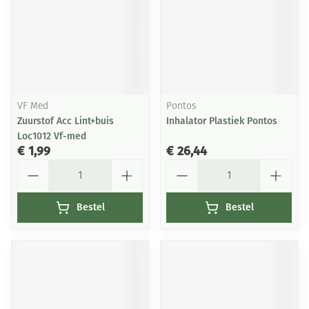
VF Med
Pontos
Zuurstof Acc Lint+buis
Inhalator Plastiek Pontos
Loc1012 Vf-med
€ 1,99
€ 26,44
Aantal
Aantal
Bestel
Bestel