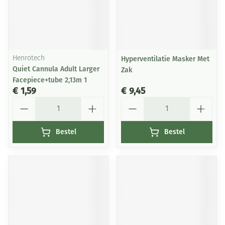
Henrotech
Hyperventilatie Masker Met
Quiet Cannula Adult Larger
Zak
Facepiece+tube 2,13m 1
€ 1,59
€ 9,45
Aantal
Aantal
Bestel
Bestel