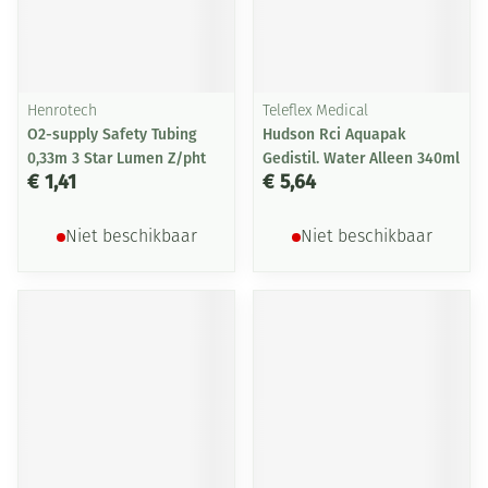
Henrotech
Teleflex Medical
O2-supply Safety Tubing
Hudson Rci Aquapak
0,33m 3 Star Lumen Z/pht
Gedistil. Water Alleen 340ml
€ 1,41
€ 5,64
Niet beschikbaar
Niet beschikbaar