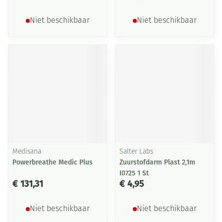
Niet beschikbaar
Niet beschikbaar
Medisana
Salter Labs
Powerbreathe Medic Plus
Zuurstofdarm Plast 2,1m
I0725 1 St
€ 131,31
€ 4,95
Niet beschikbaar
Niet beschikbaar