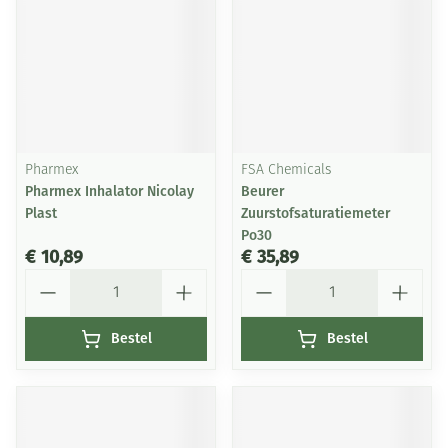
Pharmex
FSA Chemicals
Pharmex Inhalator Nicolay
Beurer
Plast
Zuurstofsaturatiemeter
Po30
€ 10,89
€ 35,89
Aantal
Aantal
Bestel
Bestel