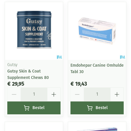
Gutsy
Emdohepar Canine Omhulde
Gutsy Skin & Coat
Tabl 30
Supplement Chews 80
€ 29,95
€ 19,43
Aantal
Aantal
Bestel
Bestel