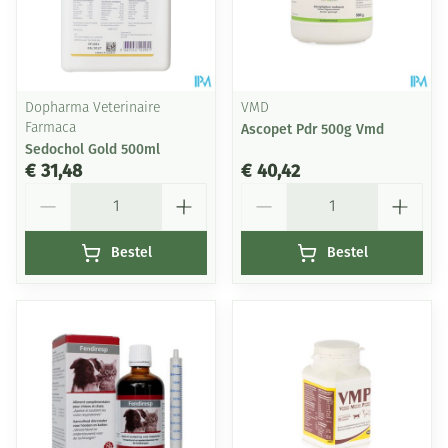
Dopharma Veterinaire
VMD
Farmaca
Ascopet Pdr 500g Vmd
Sedochol Gold 500ml
€ 31,48
€ 40,42
Aantal
Aantal
Bestel
Bestel