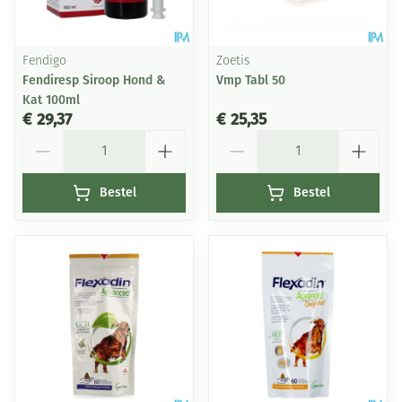
Fendigo
Zoetis
Fendiresp Siroop Hond &
Vmp Tabl 50
Kat 100ml
€ 29,37
€ 25,35
Aantal
Aantal
Bestel
Bestel