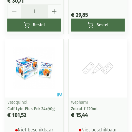
€ 30,71
Aantal
€ 29,85
Bestel
Bestel
Vetoquinol
Wepharm
Calf Lyte Plus Pdr 24x90g
Zolcal-f 120ml
€ 101,52
€ 15,44
Niet beschikbaar
Niet beschikbaar