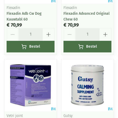
Flexadin
Flexadin
Flexadin Adb Cw Dog
Flexadin Advanced Original
Kauwtabl 60
Chew 60
€ 70,99
€ 70,99
Aantal
Aantal
Bestel
Bestel
Vetri joint
Gutsy