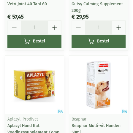
Vetri Joint 40 Tabl 60
Gutsy Calming Supplement
200g
€ 57,45
€ 29,95
Aantal
Aantal
Bestel
Bestel
Aplazyl, Prodivet
Beaphar
Aplazyl Hond Kat
Beaphar Multi-vit Honden
Voedingssupplement Comp
50ml