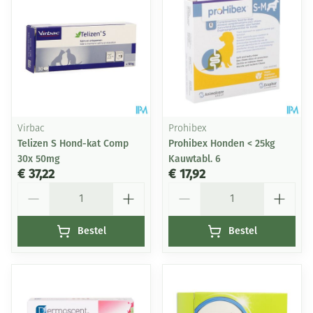
Virbac
Prohibex
Telizen S Hond-kat Comp
Prohibex Honden < 25kg
30x 50mg
Kauwtabl. 6
€ 37,22
€ 17,92
Aantal
Aantal
Bestel
Bestel