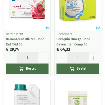
Dermoscent
Boehringer
Dermoscent Uti-zen Hond
Seraquin Omega Hond
Kat Tabl 30
Gewrichten Comp 60
€ 29,74
€ 64,33
Aantal
Aantal
Bestel
Bestel