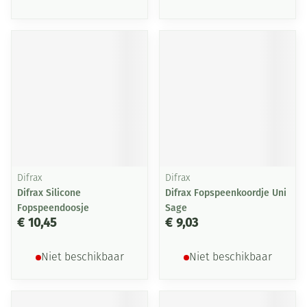
Difrax
Difrax
Difrax Silicone
Difrax Fopspeenkoordje Uni
Fopspeendoosje
Sage
€ 10,45
€ 9,03
Niet beschikbaar
Niet beschikbaar