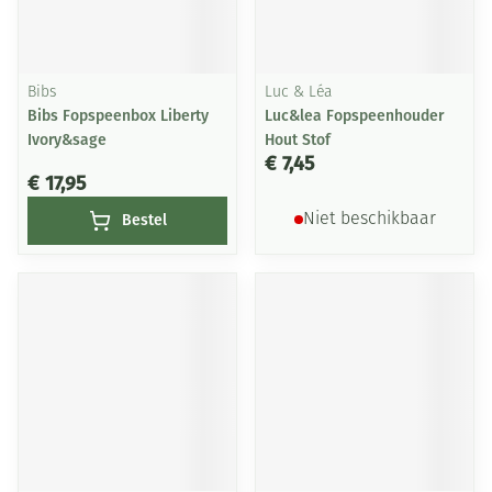
Bibs
Luc & Léa
Bibs Fopspeenbox Liberty
Luc&lea Fopspeenhouder
Ivory&sage
Hout Stof
€ 7,45
€ 17,95
Bestel
Niet beschikbaar