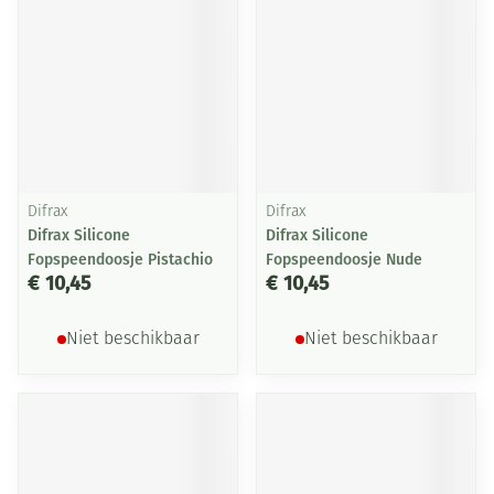
Difrax
Difrax
Difrax Silicone
Difrax Silicone
Fopspeendoosje Pistachio
Fopspeendoosje Nude
€ 10,45
€ 10,45
Niet beschikbaar
Niet beschikbaar