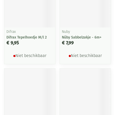
Difrax
Nuby
Difrax Tepelhoedje M/l 2
Nûby Sabbelzakje - 6m+
€ 9,95
€ 7,99
Niet beschikbaar
Niet beschikbaar