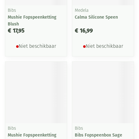
Bibs
Medela
Mushie Fopspeenketting
Calma Silicone Speen
Blush
€ 17,95
€ 16,99
Niet beschikbaar
Niet beschikbaar
Bibs
Bibs
Mushie Fopspeenketting
Bibs Fopspeenbox Sage