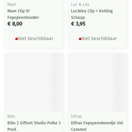
Mam
Luc & Léa
Mam Clip It!
Luc&lea Clip + Ketting
Fopspeenhouder
Schaap
€ 8,00
€ 3,95
Niet beschikbaar
Niet beschikbaar
Bibs
Difrax
Bibs 2 Giftset Studio Polka 3
Difrax Fopspeenkoordje Uni
Prod.
Caramel