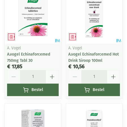
Geneesmiddel
Geneesmiddel
A. Vogel
A. Vogel
A.vogel Echinaforcemed
A.vogel Echinaforcemed Hot
750mg Tabl 30
Drink Siroop 100ml
€ 17,85
€ 10,56
Aantal
Aantal
Bestel
Bestel