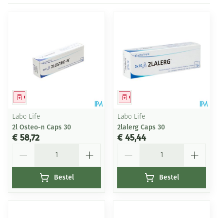
Geneesmiddel
Geneesmiddel
Labo Life
Labo Life
2l Osteo-n Caps 30
2lalerg Caps 30
€ 58,72
€ 45,44
Aantal
Aantal
Bestel
Bestel