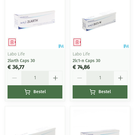
Geneesmiddel
Geneesmiddel
Labo Life
Labo Life
2larth Caps 30
2lc1-n Caps 30
€ 36,77
€ 74,86
Aantal
Aantal
Bestel
Bestel