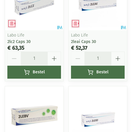
Geneesmiddel
Geneesmiddel
Labo Life
Labo Life
2lc2 Caps 30
2leai Caps 30
€ 63,35
€ 52,37
Aantal
Aantal
Bestel
Bestel