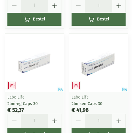
Aantal
Aantal
Bestel
Bestel
Geneesmiddel
Geneesmiddel
Labo Life
Labo Life
2lmireg Caps 30
2lmisen Caps 30
€ 52,37
€ 41,98
Aantal
Aantal