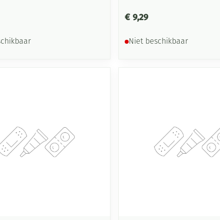
€ 9,29
schikbaar
Niet beschikbaar