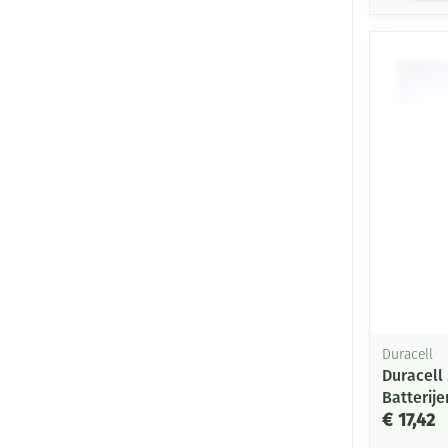
Duracell
Duracell 
Batterije
€ 17,42