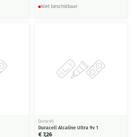
Niet beschikbaar
Duracell
Duracell Alcaline Ultra 9v 1
€ 7,26