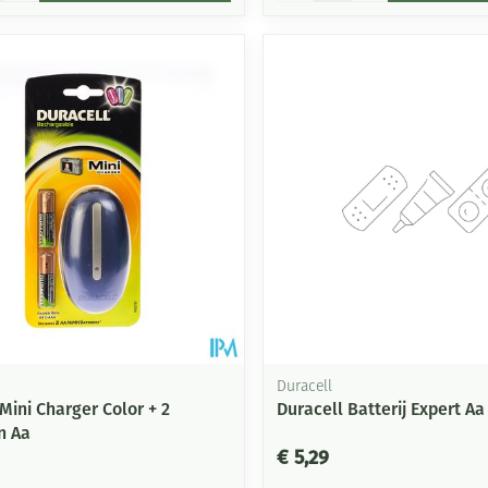
Duracell
Mini Charger Color + 2
Duracell Batterij Expert Aa
n Aa
€ 5,29