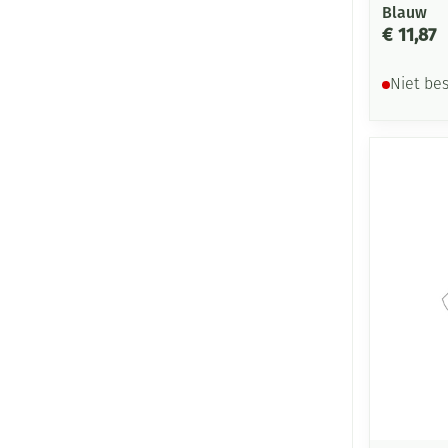
Blauw
€ 11,87
Niet be