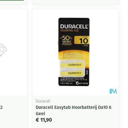
Duracell
 2
Duracell Easytab Hoorbatterij Da10 6
Geel
€ 11,90