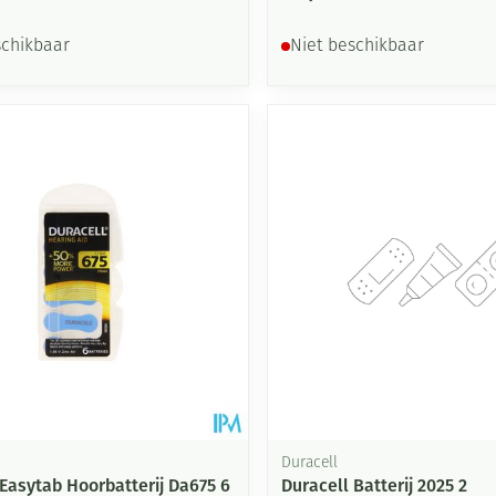
schikbaar
Niet beschikbaar
Duracell
 Easytab Hoorbatterij Da675 6
Duracell Batterij 2025 2