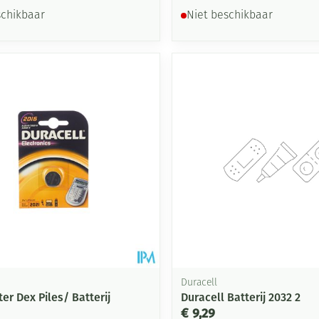
schikbaar
Niet beschikbaar
Duracell
er Dex Piles/ Batterij
Duracell Batterij 2032 2
€ 9,29