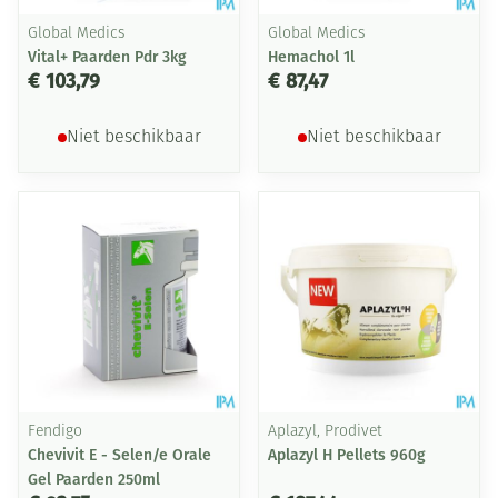
Global Medics
Global Medics
Vital+ Paarden Pdr 3kg
Hemachol 1l
€ 103,79
€ 87,47
Niet beschikbaar
Niet beschikbaar
Fendigo
Aplazyl, Prodivet
Chevivit E - Selen/e Orale
Aplazyl H Pellets 960g
Gel Paarden 250ml