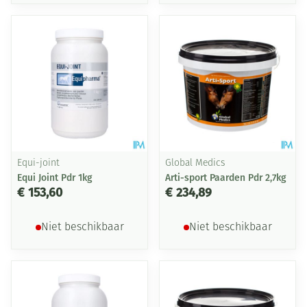
Equi-joint
Global Medics
Equi Joint Pdr 1kg
Arti-sport Paarden Pdr 2,7kg
€ 153,60
€ 234,89
Niet beschikbaar
Niet beschikbaar