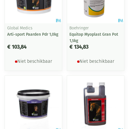
Global Medics
Boehringer
Arti-sport Paarden Pdr 1,0kg
Equitop Myoplast Gran Pot
1,5kg
€ 103,84
€ 134,83
Niet beschikbaar
Niet beschikbaar