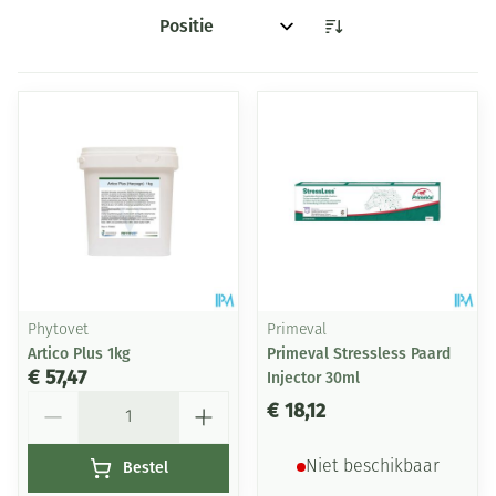
Sorteer op:
Phytovet
Primeval
Artico Plus 1kg
Primeval Stressless Paard
€ 57,47
Injector 30ml
Aantal
€ 18,12
Bestel
Niet beschikbaar