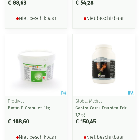
€ 88,63
€ 54,28
Niet beschikbaar
Niet beschikbaar
Prodivet
Global Medics
Biotin P Granules 1kg
Gastro Care+ Paarden Pdr
1,2kg
€ 108,60
€ 150,45
Niet beschikbaar
Niet beschikbaar