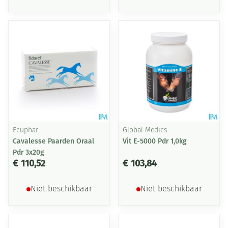
Ecuphar
Global Medics
Cavalesse Paarden Oraal
Vit E-5000 Pdr 1,0kg
Pdr 3x20g
€ 110,52
€ 103,84
Niet beschikbaar
Niet beschikbaar