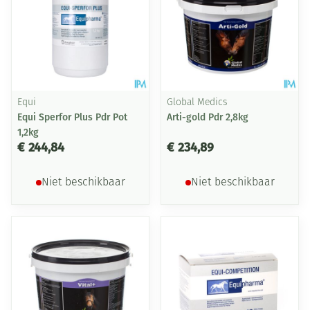
Equi
Global Medics
Equi Sperfor Plus Pdr Pot
Arti-gold Pdr 2,8kg
1,2kg
€ 244,84
€ 234,89
Niet beschikbaar
Niet beschikbaar