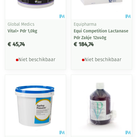
Global Medics
Equipharma
Vital+ Pdr 1,0kg
Equi Competition Lactanase
Pdr Zakje 12x40g
€ 45,74
€ 184,74
Niet beschikbaar
Niet beschikbaar