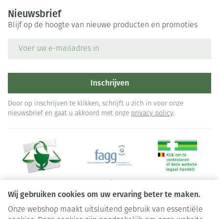
Nieuwsbrief
Blijf op de hoogte van nieuwe producten en promoties
E-mail adres
Inschrijven
Door op inschrijven te klikken, schrijft u zich in voor onze
nieuwsbrief en gaat u akkoord met onze
privacy policy
.
Wij gebruiken cookies om uw ervaring beter te maken.
Onze webshop maakt uitsluitend gebruik van essentiële
Juridische links