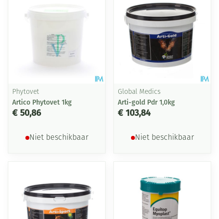
Phytovet
Global Medics
Artico Phytovet 1kg
Arti-gold Pdr 1,0kg
€ 50,86
€ 103,84
Niet beschikbaar
Niet beschikbaar