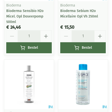
Bioderma
Bioderma
Bioderma Sensibio H2o
Bioderma Sebium H2o
Micel. Opl Doseerpomp
Micellaire Opl Vh 250ml
500ml
€ 24,46
€ 15,50
Aantal
Aantal
Bestel
Bestel