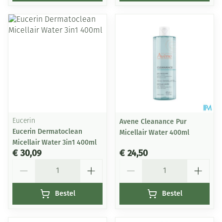
Eucerin
Avene Cleanance Pur
Eucerin Dermatoclean
Micellair Water 400ml
Micellair Water 3in1 400ml
€ 30,09
€ 24,50
Aantal
Aantal
Bestel
Bestel