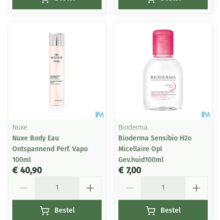
Nuxe
Bioderma
Nuxe Body Eau
Bioderma Sensibio H2o
Ontspannend Perf. Vapo
Micellaire Opl
100ml
Gev.huid100ml
€ 40,90
€ 7,00
Aantal
Aantal
Bestel
Bestel