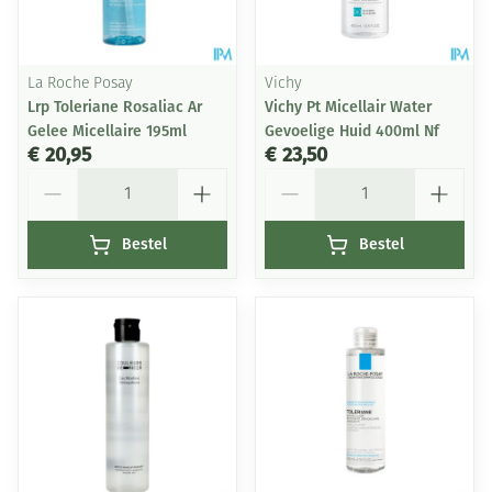
La Roche Posay
Vichy
Lrp Toleriane Rosaliac Ar
Vichy Pt Micellair Water
Gelee Micellaire 195ml
Gevoelige Huid 400ml Nf
€ 20,95
€ 23,50
Aantal
Aantal
Bestel
Bestel