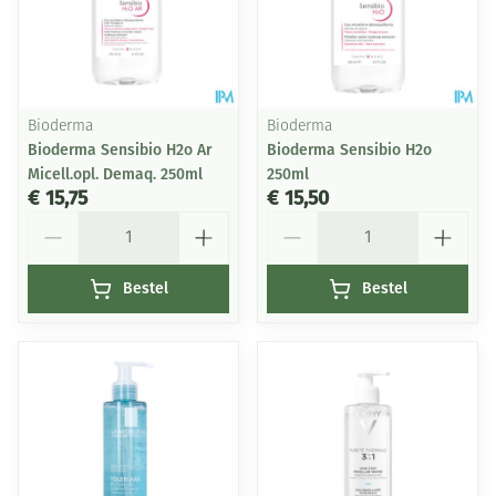
Bioderma
Bioderma
Bioderma Sensibio H2o Ar
Bioderma Sensibio H2o
Micell.opl. Demaq. 250ml
250ml
€ 15,75
€ 15,50
Aantal
Aantal
Bestel
Bestel