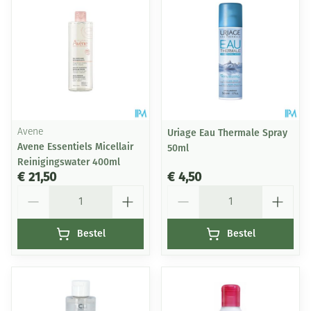
Avene
Uriage Eau Thermale Spray
Avene Essentiels Micellair
50ml
Reinigingswater 400ml
€ 21,50
€ 4,50
Aantal
Aantal
Bestel
Bestel