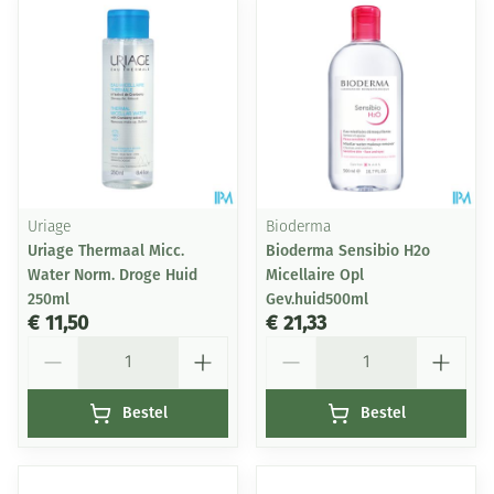
Uriage
Bioderma
Uriage Thermaal Micc.
Bioderma Sensibio H2o
Water Norm. Droge Huid
Micellaire Opl
250ml
Gev.huid500ml
€ 11,50
€ 21,33
Aantal
Aantal
Bestel
Bestel