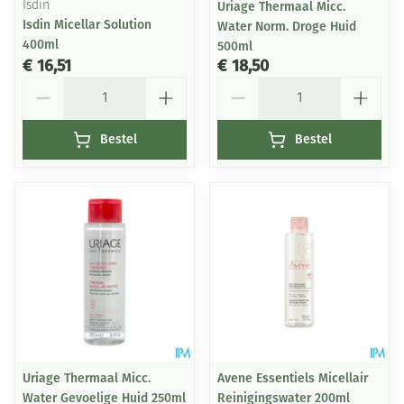
Isdin
Uriage Thermaal Micc.
Isdin Micellar Solution
Water Norm. Droge Huid
400ml
500ml
€ 16,51
€ 18,50
Aantal
Aantal
Bestel
Bestel
Uriage Thermaal Micc.
Avene Essentiels Micellair
Water Gevoelige Huid 250ml
Reinigingswater 200ml