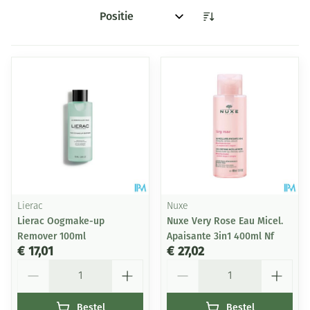
Sorteer op:
Lierac
Nuxe
Lierac Oogmake-up
Nuxe Very Rose Eau Micel.
Remover 100ml
Apaisante 3in1 400ml Nf
€ 17,01
€ 27,02
Aantal
Aantal
Bestel
Bestel