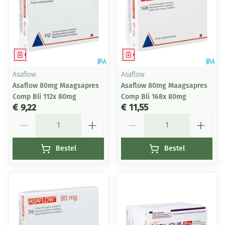
Geneesmiddel
Geneesmiddel
Asaflow
Asaflow
Asaflow 80mg Maagsapres
Asaflow 80mg Maagsapres
Comp Bli 112x 80mg
Comp Bli 168x 80mg
€ 9,22
€ 11,55
Aantal
Aantal
Bestel
Bestel