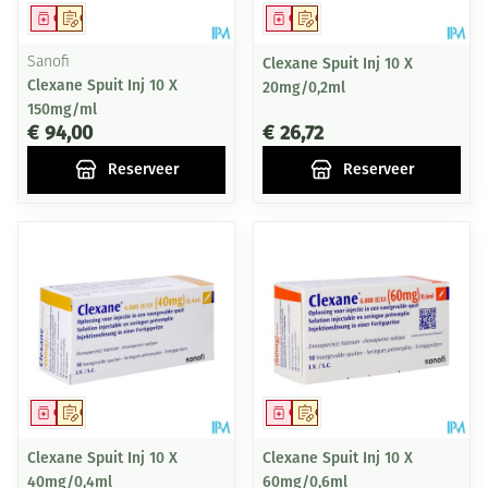
Geneesmiddel
Op voorschrift
Geneesmiddel
Op voorschrift
Sanofi
Clexane Spuit Inj 10 X
Clexane Spuit Inj 10 X
20mg/0,2ml
150mg/ml
€ 94,00
€ 26,72
Reserveer
Reserveer
Geneesmiddel
Op voorschrift
Geneesmiddel
Op voorschrift
Clexane Spuit Inj 10 X
Clexane Spuit Inj 10 X
40mg/0,4ml
60mg/0,6ml