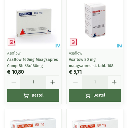
Geneesmiddel
Geneesmiddel
Asaflow
Asaflow
Asaflow 160mg Maagsapres
Asaflow 80 mg
Comp Bli 56x160mg
maagsapresist. tabl. 168
€ 10,80
€ 5,71
Aantal
Aantal
Bestel
Bestel