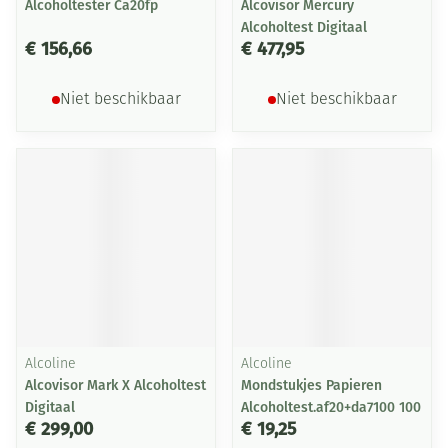
Alcoholtester Ca20fp
Alcovisor Mercury
Alcoholtest Digitaal
€ 156,66
€ 477,95
Niet beschikbaar
Niet beschikbaar
Alcoline
Alcoline
Alcovisor Mark X Alcoholtest
Mondstukjes Papieren
Digitaal
Alcoholtest.af20+da7100 100
€ 299,00
€ 19,25