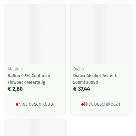
Alcoline
Dialex
Ballon 0,5% Contralco
Dialex Alcohol Tester Ii
Flowpack Meertalig
500ml 20080
€ 2,80
€ 37,44
Niet beschikbaar
Niet beschikbaar