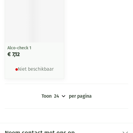
Alco-check 1
€ 7,12
Niet beschikbaar
Toon
per pagina