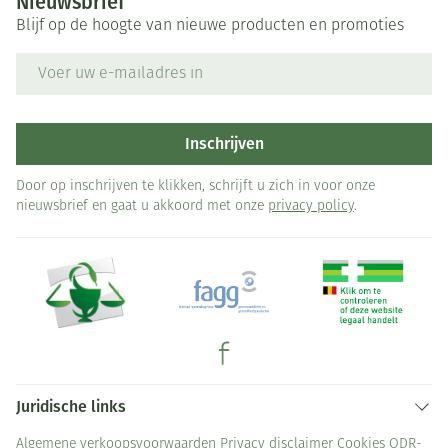
Nieuwsbrief
Blijf op de hoogte van nieuwe producten en promoties
E-mail adres
Inschrijven
Door op inschrijven te klikken, schrijft u zich in voor onze
nieuwsbrief en gaat u akkoord met onze
privacy policy
.
Juridische links
Algemene verkoopsvoorwaarden
Privacy disclaimer
Cookies
ODR-