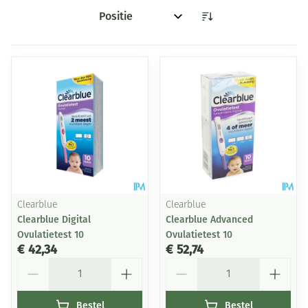
Sorteer op:
Clearblue
Clearblue
Clearblue Digital
Clearblue Advanced
Ovulatietest 10
Ovulatietest 10
€ 42,34
€ 52,74
Aantal
Aantal
Bestel
Bestel