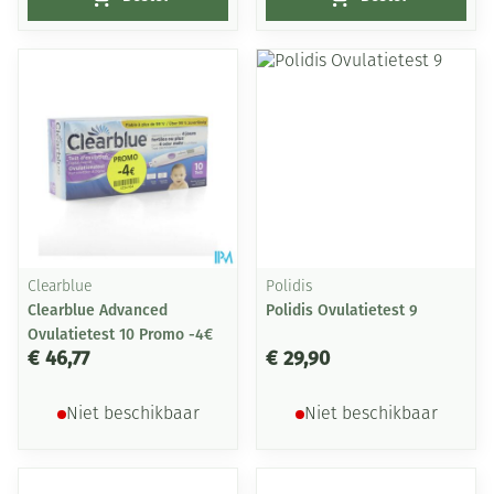
Clearblue
Polidis
Clearblue Advanced
Polidis Ovulatietest 9
Ovulatietest 10 Promo -4€
€ 46,77
€ 29,90
Niet beschikbaar
Niet beschikbaar