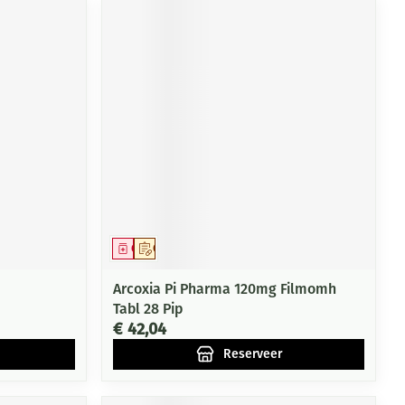
Geneesmiddel
Op voorschrift
Arcoxia Pi Pharma 120mg Filmomh
Tabl 28 Pip
€ 42,04
Reserveer