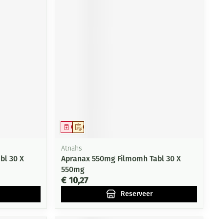
Geneesmiddel
Op voorschrift
Atnahs
bl 30 X
Apranax 550mg Filmomh Tabl 30 X
550mg
€ 10,27
Reserveer