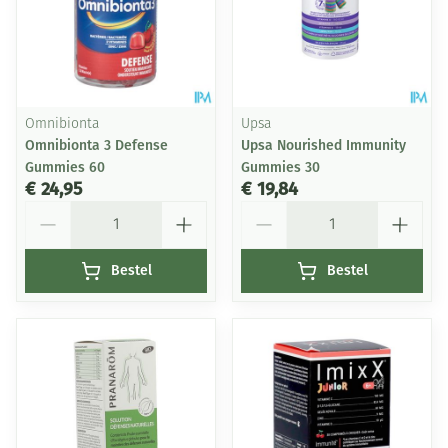
Omnibionta
Upsa
Omnibionta 3 Defense
Upsa Nourished Immunity
Gummies 60
Gummies 30
€ 24,95
€ 19,84
Aantal
Aantal
Bestel
Bestel