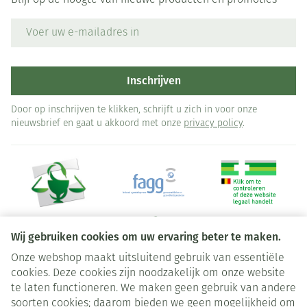
Blijf op de hoogte van nieuwe producten en promoties
E-mail adres
Inschrijven
Door op inschrijven te klikken, schrijft u zich in voor onze
nieuwsbrief en gaat u akkoord met onze
privacy policy
.
Wij gebruiken cookies om uw ervaring beter te maken.
Onze webshop maakt uitsluitend gebruik van essentiële
Juridische links
cookies. Deze cookies zijn noodzakelijk om onze website
te laten functioneren. We maken geen gebruik van andere
soorten cookies; daarom bieden we geen mogelijkheid om