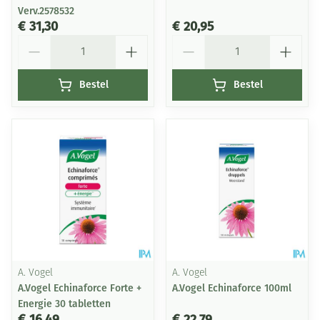
Verv.2578532
€ 31,30
€ 20,95
Aantal
Aantal
Bestel
Bestel
A. Vogel
A. Vogel
A.Vogel Echinaforce Forte +
A.Vogel Echinaforce 100ml
Energie 30 tabletten
€ 16,49
€ 22,79