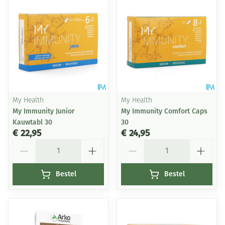
My Health
My Health
My Immunity Junior
My Immunity Comfort Caps
Kauwtabl 30
30
€ 22,95
€ 24,95
Aantal
Aantal
Bestel
Bestel