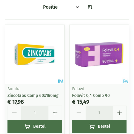
Sorteer op:
Similia
Folavit
Zincotabs Comp 60x160mg
Folavit 0,4 Comp 90
€ 17,98
€ 15,49
Aantal
Aantal
Bestel
Bestel