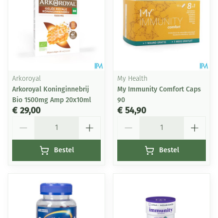
Arkoroyal
My Health
Arkoroyal Koninginnebrij
My Immunity Comfort Caps
Bio 1500mg Amp 20x10ml
90
€ 29,00
€ 54,90
Aantal
Aantal
Bestel
Bestel