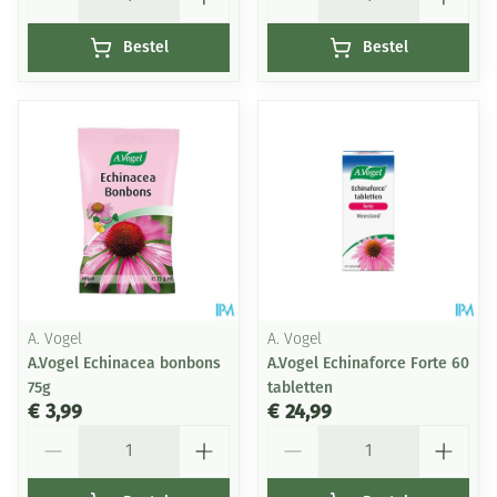
Bestel
Bestel
A. Vogel
A. Vogel
A.Vogel Echinacea bonbons
A.Vogel Echinaforce Forte 60
75g
tabletten
€ 3,99
€ 24,99
Aantal
Aantal