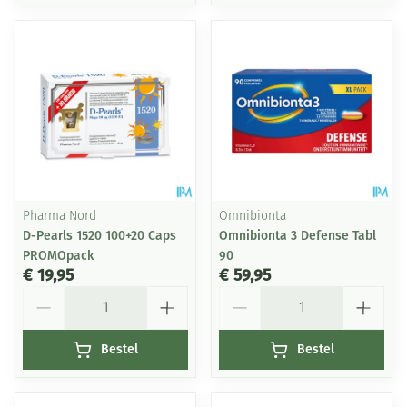
Pharma Nord
Omnibionta
D-Pearls 1520 100+20 Caps
Omnibionta 3 Defense Tabl
PROMOpack
90
€ 19,95
€ 59,95
Aantal
Aantal
Bestel
Bestel