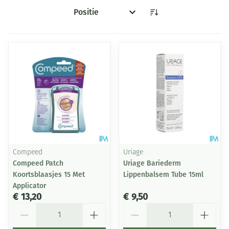
Sorteer op:
Compeed
Uriage
Compeed Patch
Uriage Bariederm
Koortsblaasjes 15 Met
Lippenbalsem Tube 15ml
Applicator
€ 13,20
€ 9,50
Aantal
Aantal