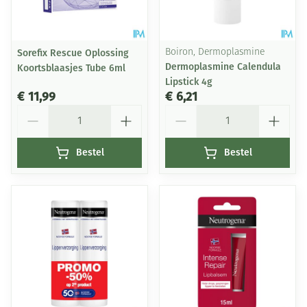
Sorefix Rescue Oplossing
Boiron, Dermoplasmine
Dermoplasmine Calendula
Koortsblaasjes Tube 6ml
Lipstick 4g
€ 11,99
€ 6,21
Aantal
Aantal
Bestel
Bestel