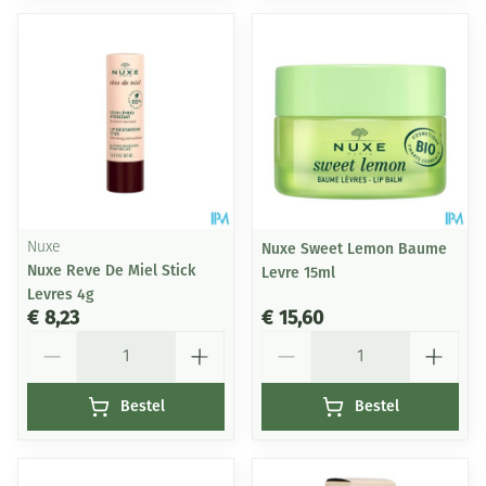
Nuxe
Nuxe Sweet Lemon Baume
Nuxe Reve De Miel Stick
Levre 15ml
Levres 4g
€ 8,23
€ 15,60
Aantal
Aantal
Bestel
Bestel