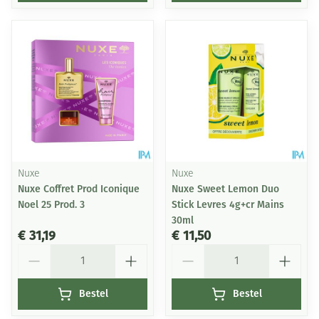
Nuxe
Nuxe
Nuxe Coffret Prod Iconique
Nuxe Sweet Lemon Duo
Noel 25 Prod. 3
Stick Levres 4g+cr Mains
30ml
€ 31,19
€ 11,50
Aantal
Aantal
Bestel
Bestel