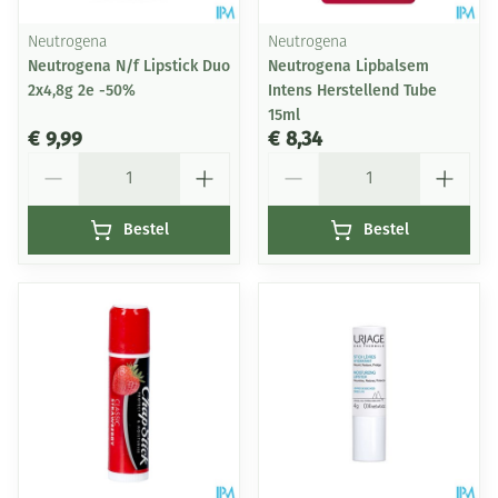
Neutrogena
Neutrogena
Neutrogena N/f Lipstick Duo
Neutrogena Lipbalsem
2x4,8g 2e -50%
Intens Herstellend Tube
15ml
€ 9,99
€ 8,34
Aantal
Aantal
Bestel
Bestel