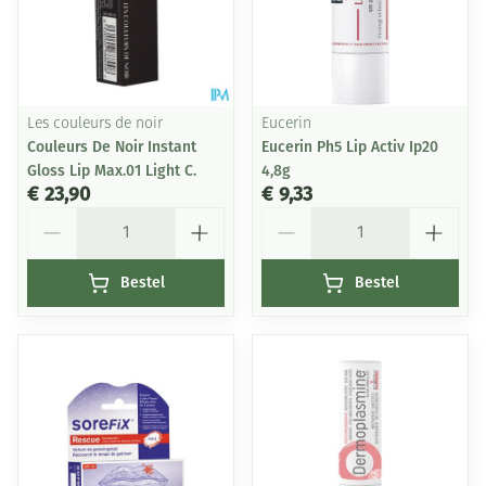
Les couleurs de noir
Eucerin
Couleurs De Noir Instant
Eucerin Ph5 Lip Activ Ip20
Gloss Lip Max.01 Light C.
4,8g
€ 23,90
€ 9,33
Aantal
Aantal
Bestel
Bestel