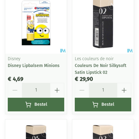
Disney
Les couleurs de noir
Disney Lipbalsem Minions
Couleurs De Noir Silkysoft
Satin Lipstick 02
€ 4,69
€ 29,90
Aantal
Aantal
Bestel
Bestel