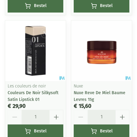
Bestel
Bestel
Les couleurs de noir
Nuxe
Couleurs De Noir Silkysoft
Nuxe Reve De Miel Baume
Satin Lipstick 01
Levres 15g
€ 29,90
€ 15,60
Aantal
Aantal
Bestel
Bestel