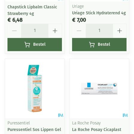
Chapstick Lipbalm Classic
Uriage
Uriage Stick Hydraterend 4g
Strawberry 4g
€ 6,48
€ 7,00
Aantal
Aantal
Bestel
Bestel
Puressentiel
La Roche Posay
Puressentiel Sos Lippen Gel
La Roche Posay Cicaplast