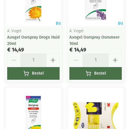
A. Vogel
A. Vogel
A.vogel Oorspray Droge Huid
A.vogel Oorspray Oorsmeer
20ml
10ml
€ 14,49
€ 14,49
Aantal
Aantal
Bestel
Bestel