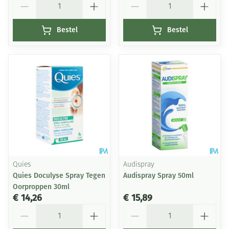
Bestel
Bestel
Quies
Audispray
Quies Doculyse Spray Tegen
Audispray Spray 50ml
Oorproppen 30ml
€ 14,26
€ 15,89
Aantal
Aantal