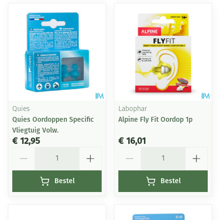
Quies
Labophar
Quies Oordoppen Specific
Alpine Fly Fit Oordop 1p
Vliegtuig Volw.
€ 12,95
€ 16,01
Aantal
Aantal
Bestel
Bestel