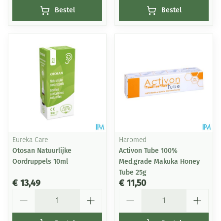
Bestel
Bestel
Eureka Care
Haromed
Otosan Natuurlijke
Activon Tube 100%
Oordruppels 10ml
Med.grade Makuka Honey
Tube 25g
€ 13,49
€ 11,50
Aantal
Aantal