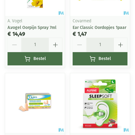
A. Vogel
Covarmed
A.vogel Oorpijn Spray 7ml
Ear Classic Oordopjes 1paar
€ 14,49
€ 1,47
Aantal
Aantal
Bestel
Bestel