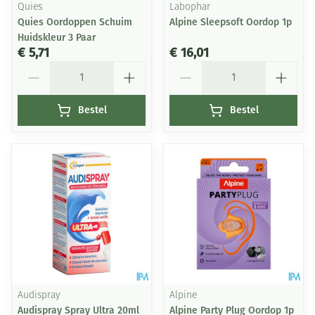
Quies
Labophar
Quies Oordoppen Schuim
Alpine Sleepsoft Oordop 1p
Huidskleur 3 Paar
€ 5,71
€ 16,01
Aantal
Aantal
Bestel
Bestel
Audispray
Alpine
Audispray Spray Ultra 20ml
Alpine Party Plug Oordop 1p