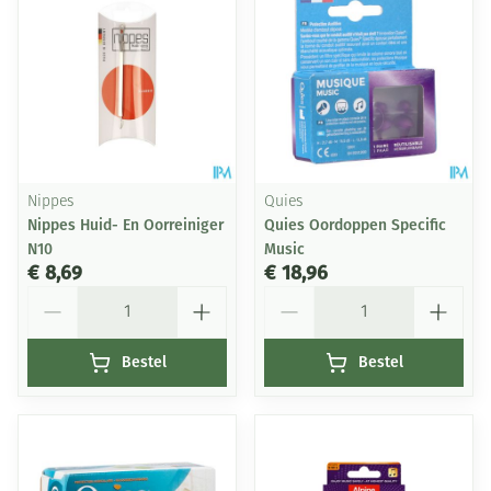
Nippes
Quies
Nippes Huid- En Oorreiniger
Quies Oordoppen Specific
N10
Music
€ 8,69
€ 18,96
Aantal
Aantal
Bestel
Bestel