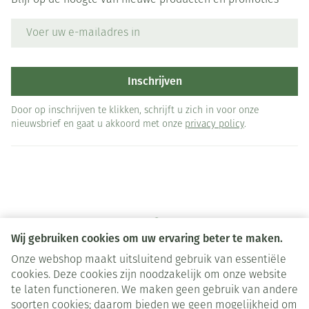
Blijf op de hoogte van nieuwe producten en promoties
E-mail adres
Inschrijven
Door op inschrijven te klikken, schrijft u zich in voor onze
nieuwsbrief en gaat u akkoord met onze
privacy policy
.
Wij gebruiken cookies om uw ervaring beter te maken.
Onze webshop maakt uitsluitend gebruik van essentiële
Juridische links
cookies. Deze cookies zijn noodzakelijk om onze website
te laten functioneren. We maken geen gebruik van andere
soorten cookies; daarom bieden we geen mogelijkheid om