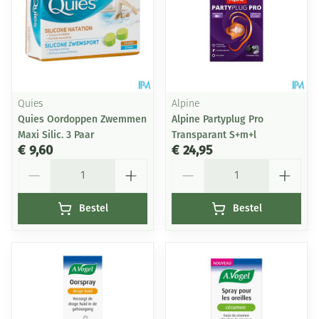
Quies
Alpine
Quies Oordoppen Zwemmen
Alpine Partyplug Pro
Maxi Silic. 3 Paar
Transparant S+m+l
€ 9,60
€ 24,95
Aantal
Aantal
Bestel
Bestel