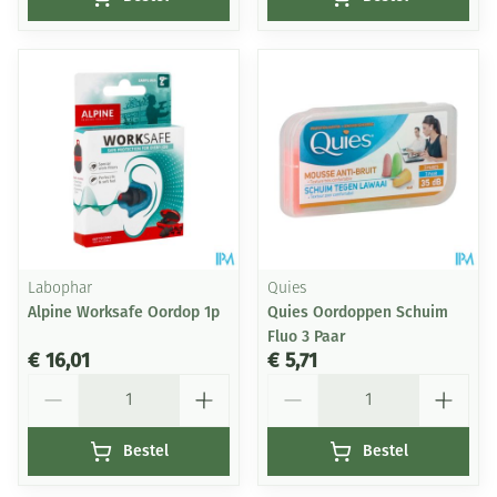
Labophar
Quies
Alpine Worksafe Oordop 1p
Quies Oordoppen Schuim
Fluo 3 Paar
€ 16,01
€ 5,71
Aantal
Aantal
Bestel
Bestel