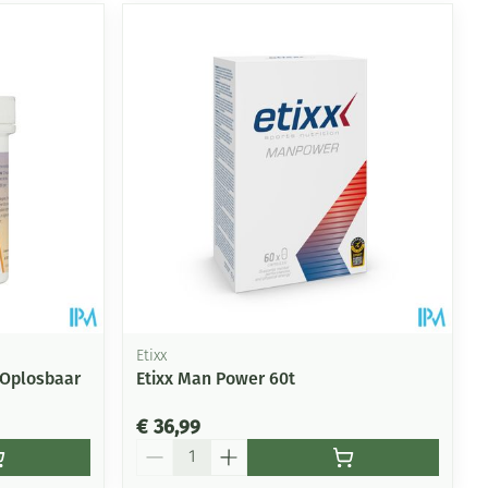
Etixx
 Oplosbaar
Etixx Man Power 60t
€ 36,99
Aantal