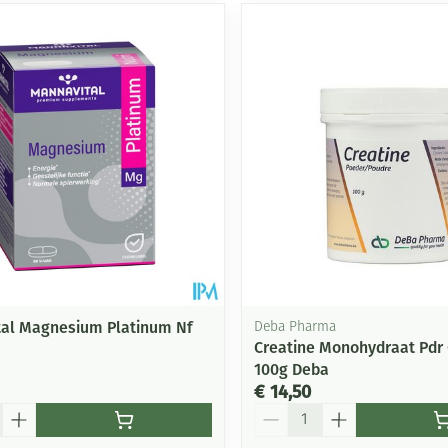
al Magnesium Platinum Nf
Deba Pharma
Creatine Monohydraat Pdr
100g Deba
€ 14,50
Aantal