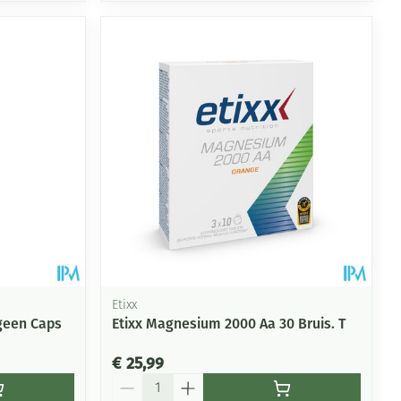
Etixx
geen Caps
Etixx Magnesium 2000 Aa 30 Bruis. T
€ 25,99
Aantal