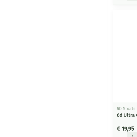
6D Sports
6d Ultra
€ 19,95
Aantal