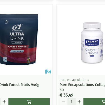
pure encapsulations
Drink Forest Fruits 940g
Pure Encapsulations Colla
60
€ 36,49
Aantal