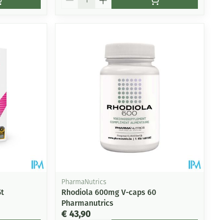
PharmaNutrics
5t
Rhodiola 600mg V-caps 60
Pharmanutrics
€ 43,90