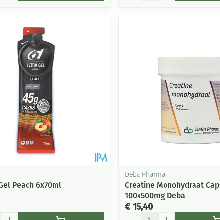
Deba Pharma
 Gel Peach 6x70ml
Creatine Monohydraat Cap
100x500mg Deba
€ 15,40
Aantal