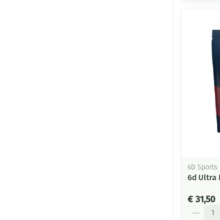
6D Sports
6d Ultra 
€ 31,50
Aantal