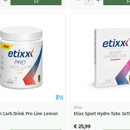
Etixx
gh Carb Drink Pro Line Lemon
Etixx Sport Hydro Tabs 3x1
€ 25,99