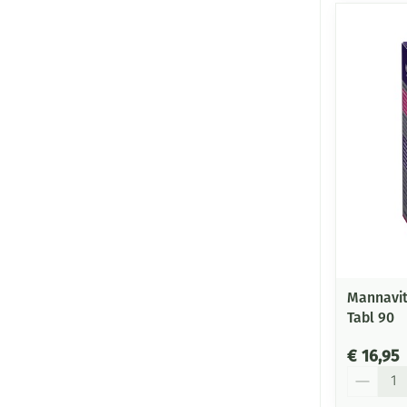
Mannavit
Tabl 90
€ 16,95
Aantal