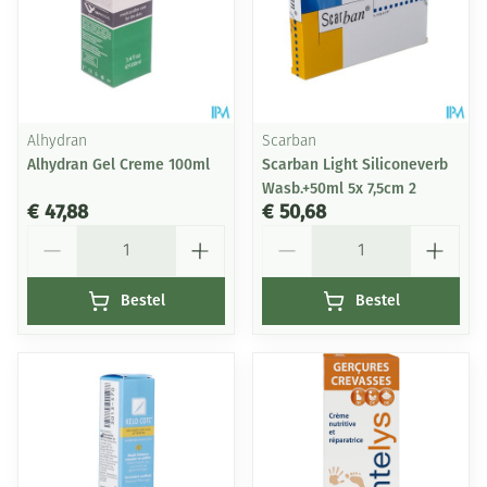
Alhydran
Scarban
Alhydran Gel Creme 100ml
Scarban Light Siliconeverb
Wasb.+50ml 5x 7,5cm 2
€ 47,88
€ 50,68
Aantal
Aantal
Bestel
Bestel