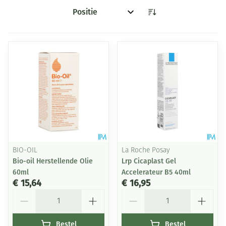
Sorteer op:
BIO-OIL
La Roche Posay
Bio-oil Herstellende Olie
Lrp Cicaplast Gel
60ml
Accelerateur B5 40ml
€ 15,64
€ 16,95
Aantal
Aantal
Bestel
Bestel