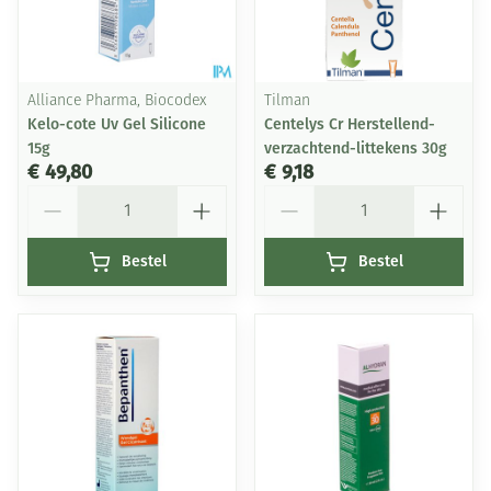
Alliance Pharma, Biocodex
Tilman
Kelo-cote Uv Gel Silicone
Centelys Cr Herstellend-
15g
verzachtend-littekens 30g
€ 49,80
€ 9,18
Aantal
Aantal
Bestel
Bestel