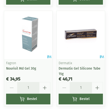
Fagron
Dermatix
Nourisil Md Gel 30g
Dermatix Gel Silicone Tube
15g
€ 34,95
€ 46,71
Aantal
Aantal
Bestel
Bestel