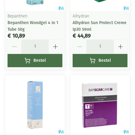
Bepanthen
Alhydran
Bepanthen Wondgel 4 In 1
Alhydran Sun Protect Creme
Tube 50g
Ip30 59ml
€ 10,89
€ 44,89
Aantal
Aantal
Bestel
Bestel