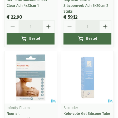
Clear Adh 4x13cm 1
Silicoonverb Adh 5x20cm 2
Stuks
€ 22,90
€ 59,12
Aantal
Aantal
Bestel
Bestel
Infinity Pharma
Biocodex
Nourisil
Kelo-cote Gel Silicone Tube