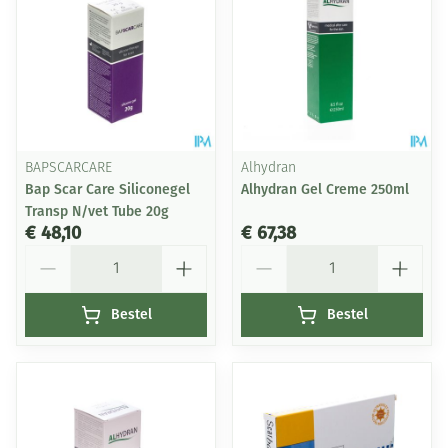
BAPSCARCARE
Alhydran
Bap Scar Care Siliconegel
Alhydran Gel Creme 250ml
Transp N/vet Tube 20g
€ 48,10
€ 67,38
Aantal
Aantal
Bestel
Bestel