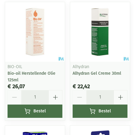
BIO-OIL
Alhydran
Bio-oil Herstellende Olie
Alhydran Gel Creme 30ml
125ml
€ 26,07
€ 22,42
Aantal
Aantal
Bestel
Bestel