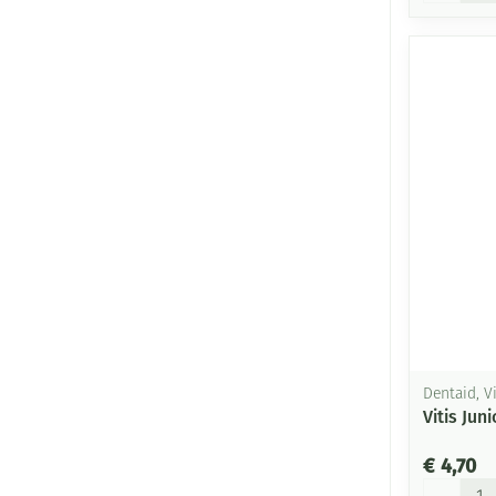
Dentaid, Vi
Vitis Jun
€ 4,70
Aantal