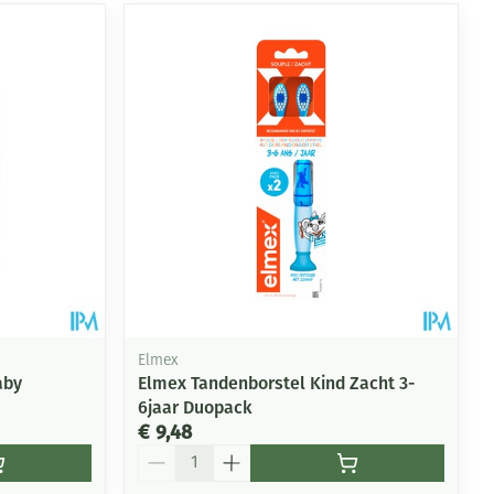
Elmex
aby
Elmex Tandenborstel Kind Zacht 3-
6jaar Duopack
€ 9,48
Aantal