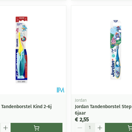
Jordan
 Tandenborstel Kind 2-6j
Jordan Tandenborstel Step 
6jaar
€ 2,55
Aantal