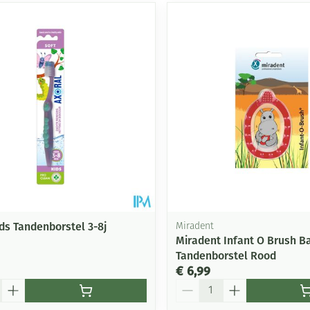
ds Tandenborstel 3-8j
Miradent
Miradent Infant O Brush B
Tandenborstel Rood
€ 6,99
Aantal