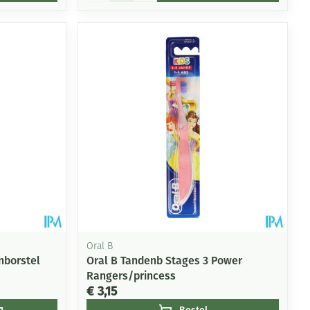
Oral B
nborstel
Oral B Tandenb Stages 3 Power
Rangers/princess
€ 3,15