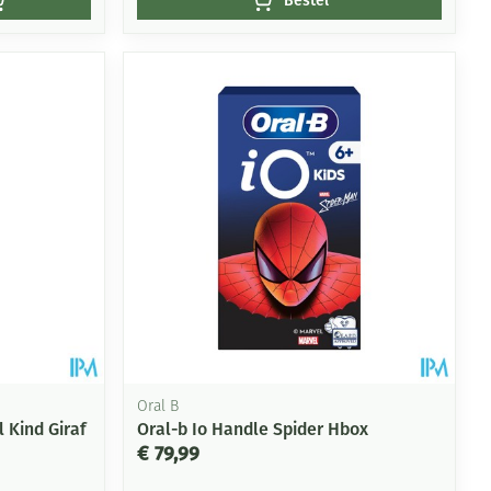
Bestel
Oral B
 Kind Giraf
Oral-b Io Handle Spider Hbox
€ 79,99