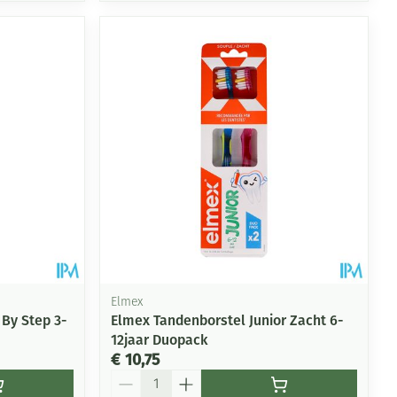
Elmex
By Step 3-
Elmex Tandenborstel Junior Zacht 6-
12jaar Duopack
€ 10,75
Aantal