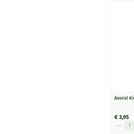
Axoral Ki
€ 3,95
Aantal