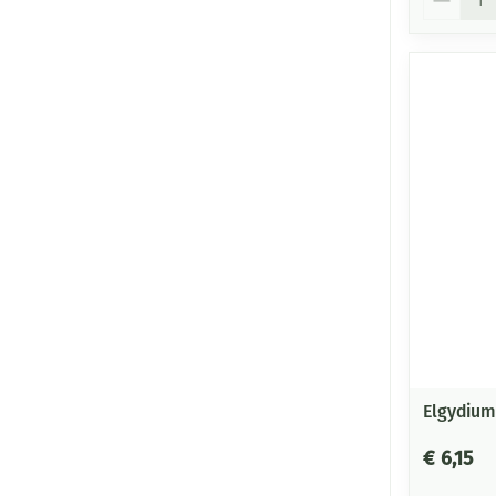
Elgydium
€ 6,15