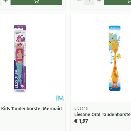
 Kids Tandenborstel Mermaid
Livsane
Livsane Oral Tandenborstel
€ 1,97