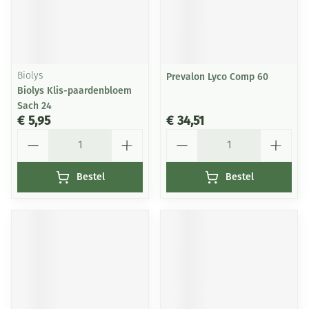
Biolys
Prevalon Lyco Comp 60
Biolys Klis-paardenbloem
Sach 24
€ 5,95
€ 34,51
Aantal
Aantal
Bestel
Bestel