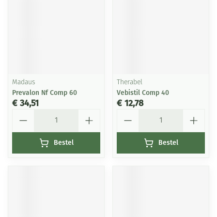
Madaus
Therabel
Prevalon Nf Comp 60
Vebistil Comp 40
€ 34,51
€ 12,78
Aantal
Aantal
Bestel
Bestel