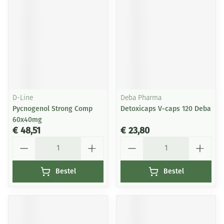
D-Line
Deba Pharma
Pycnogenol Strong Comp
Detoxicaps V-caps 120 Deba
60x40mg
€ 48,51
€ 23,80
Aantal
Aantal
Bestel
Bestel