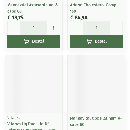
Mannavital Astaxanthine V-
Arterin Cholesterol Comp
caps 60
150
€ 18,75
€ 84,98
Aantal
Aantal
Bestel
Bestel
Vitanza
Mannavital Opc Platinum V-
Vitanza Hq Duo Life Nf
caps 60