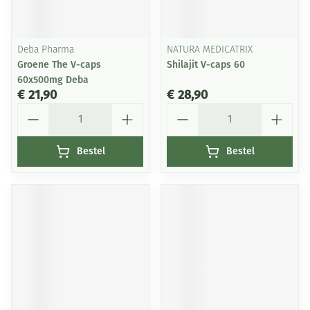
Deba Pharma
NATURA MEDICATRIX
Groene The V-caps
Shilajit V-caps 60
60x500mg Deba
€ 21,90
€ 28,90
Aantal
Aantal
Bestel
Bestel