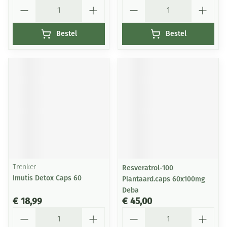
Aantal
Aantal
Bestel
Bestel
Trenker
Resveratrol-100
Imutis Detox Caps 60
Plantaard.caps 60x100mg
Deba
€ 18,99
€ 45,00
Aantal
Aantal