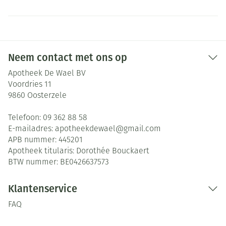
Neem contact met ons op
Apotheek De Wael BV
Voordries 11
9860
Oosterzele
Telefoon:
09 362 88 58
E-mailadres:
apotheekdewael@
gmail.com
APB nummer:
445201
Apotheek titularis:
Dorothée Bouckaert
BTW nummer:
BE0426637573
Klantenservice
FAQ