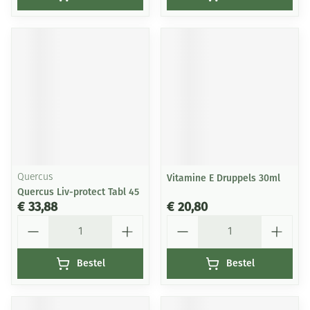
Quercus
Vitamine E Druppels 30ml
Quercus Liv-protect Tabl 45
€ 33,88
€ 20,80
Aantal
Aantal
Bestel
Bestel