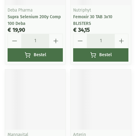
Deba Pharma
Nutriphyt
Supra Selenium 200y Comp
Femoxir 30 TAB 3x10
100 Deba
BLISTERS
€ 19,90
€ 34,15
Aantal
Aantal
Bestel
Bestel
Mannavital
Arterin