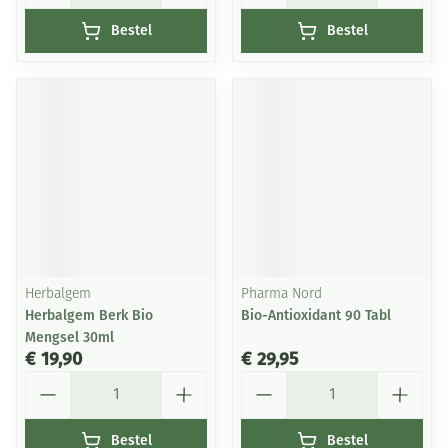
Bestel
Bestel
Herbalgem
Pharma Nord
Herbalgem Berk Bio
Bio-Antioxidant 90 Tabl
Mengsel 30ml
€ 19,90
€ 29,95
Aantal
Aantal
Bestel
Bestel