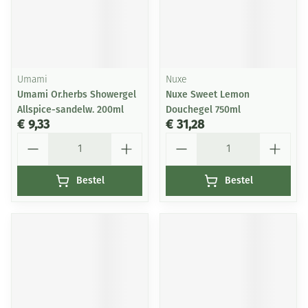
Umami
Nuxe
Umami Or.herbs Showergel
Nuxe Sweet Lemon
Allspice-sandelw. 200ml
Douchegel 750ml
€ 9,33
€ 31,28
Aantal
Aantal
Bestel
Bestel