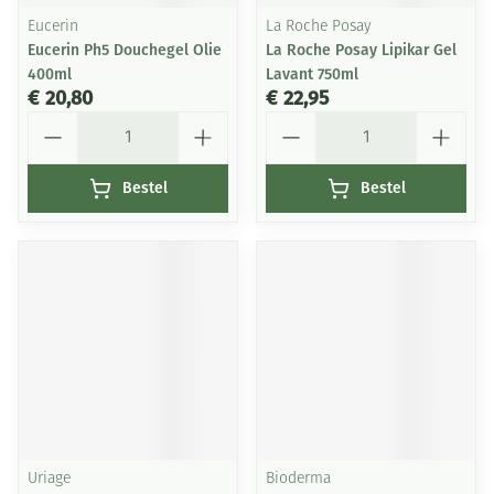
Eucerin
La Roche Posay
Eucerin Ph5 Douchegel Olie
La Roche Posay Lipikar Gel
400ml
Lavant 750ml
€ 20,80
€ 22,95
Aantal
Aantal
Bestel
Bestel
Uriage
Bioderma