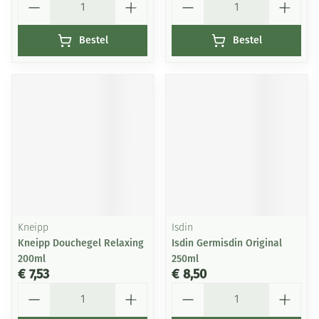
Bestel
Bestel
Kneipp
Isdin
Kneipp Douchegel Relaxing
Isdin Germisdin Original
200ml
250ml
€ 7,53
€ 8,50
Aantal
Aantal