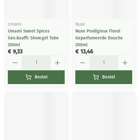
Umami
Nuxe
Umami Sweet Spices
Nuxe Prodigieux Floral
Van.&saffr. Show.gel Tube
Geparfumeerde Douche
200ml
200ml
€ 9,33
€ 13,46
Aantal
Aantal
Bestel
Bestel