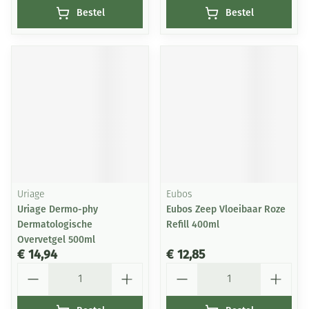
Bestel
Bestel
Uriage
Eubos
Uriage Dermo-phy
Eubos Zeep Vloeibaar Roze
Dermatologische
Refill 400ml
Overvetgel 500ml
€ 14,94
€ 12,85
Aantal
Aantal