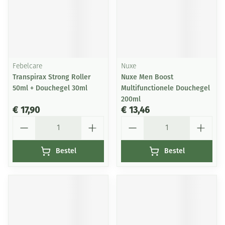
Febelcare
Nuxe
Transpirax Strong Roller
Nuxe Men Boost
50ml + Douchegel 30ml
Multifunctionele Douchegel
200ml
€ 17,90
€ 13,46
Aantal
Aantal
Bestel
Bestel