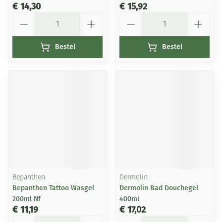
€ 14,30
€ 15,92
Aantal
Aantal
Bestel
Bestel
Bepanthen
Dermolin
Bepanthen Tattoo Wasgel
Dermolin Bad Douchegel
200ml Nf
400ml
€ 11,19
€ 17,02
Aantal
Aantal