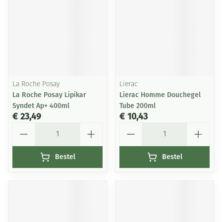
La Roche Posay
Lierac
La Roche Posay Lipikar
Lierac Homme Douchegel
Syndet Ap+ 400ml
Tube 200ml
€ 23,49
€ 10,43
Aantal
Aantal
Bestel
Bestel