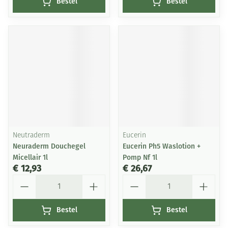
Bestel
Bestel
Neutraderm
Eucerin
Neuraderm Douchegel
Eucerin Ph5 Waslotion +
Micellair 1l
Pomp Nf 1l
€ 12,93
€ 26,67
Aantal
Aantal
Bestel
Bestel