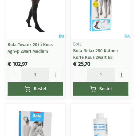
Bota Tovarix 20/ii Kous
Bota
Bota Relax 280 Katoen
Agh+p Zwart Medium
Korte Kous Zwart N2
€ 102,97
€ 25,70
Aantal
Aantal
Bestel
Bestel