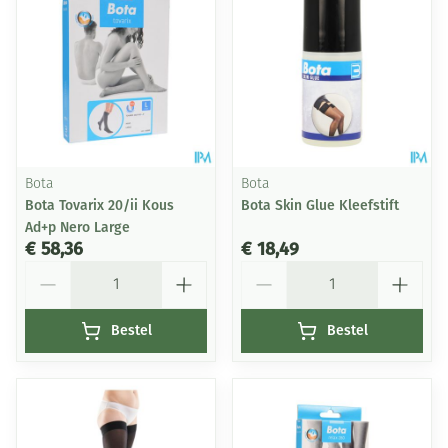
Bota
Bota
Bota Tovarix 20/ii Kous
Bota Skin Glue Kleefstift
Ad+p Nero Large
€ 58,36
€ 18,49
Aantal
Aantal
Bestel
Bestel