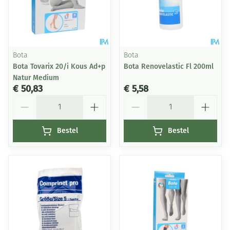
Bota
Bota
Bota Tovarix 20/i Kous Ad+p
Bota Renovelastic Fl 200ml
Natur Medium
€ 50,83
€ 5,58
Aantal
Aantal
Bestel
Bestel