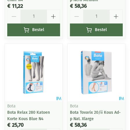
€ 11,22
€ 58,36
Aantal
Aantal
Bestel
Bestel
Bota
Bota
Bota Relax 280 Katoen
Bota Tovarix 20/ii Kous Ad-
Korte Kous Blue N4
p Nat. Xlarge
€ 25,70
€ 58,36