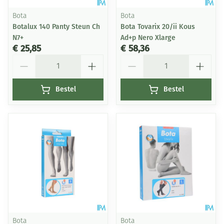
Bota
Bota
Botalux 140 Panty Steun Ch
Bota Tovarix 20/ii Kous
N7+
Ad+p Nero Xlarge
€ 25,85
€ 58,36
Aantal
Aantal
Bestel
Bestel
Bota
Bota