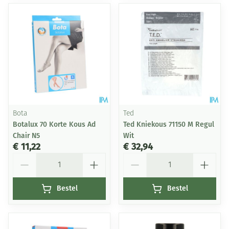
Bota
Ted
Botalux 70 Korte Kous Ad
Ted Kniekous 71150 M Regul
Chair N5
Wit
€ 11,22
€ 32,94
Aantal
Aantal
Bestel
Bestel