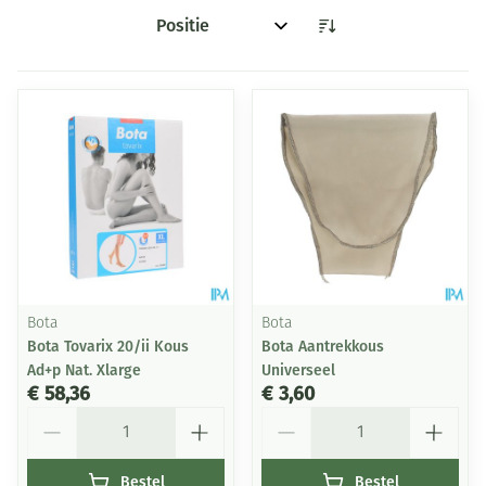
Sorteer op:
Bota
Bota
Bota Tovarix 20/ii Kous
Bota Aantrekkous
Ad+p Nat. Xlarge
Universeel
€ 58,36
€ 3,60
Aantal
Aantal
Bestel
Bestel