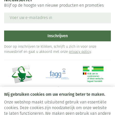
Blijf op de hoogte van nieuwe producten en promoties
E-mail adres
Inschrijven
Door op inschrijven te klikken, schrijft u zich in voor onze
nieuwsbrief en gaat u akkoord met onze
privacy policy
.
Wij gebruiken cookies om uw ervaring beter te maken.
Onze webshop maakt uitsluitend gebruik van essentiële
Juridische links
cookies. Deze cookies zijn noodzakelijk om onze website
te laten functioneren. We maken geen gebruik van andere