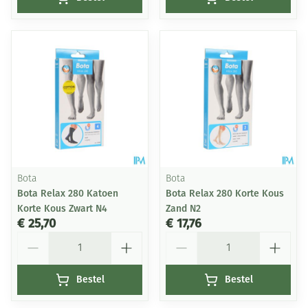
Bota
Bota
Bota Relax 280 Katoen
Bota Relax 280 Korte Kous
Korte Kous Zwart N4
Zand N2
€ 25,70
€ 17,76
Aantal
Aantal
Bestel
Bestel