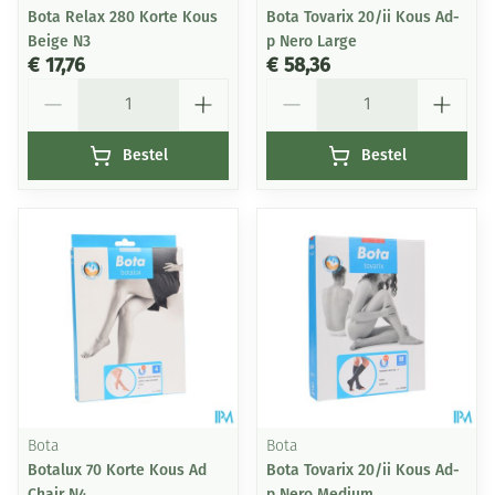
Bota Relax 280 Korte Kous
Bota Tovarix 20/ii Kous Ad-
Beige N3
p Nero Large
€ 17,76
€ 58,36
Aantal
Aantal
Bestel
Bestel
Bota
Bota
Botalux 70 Korte Kous Ad
Bota Tovarix 20/ii Kous Ad-
Chair N4
p Nero Medium