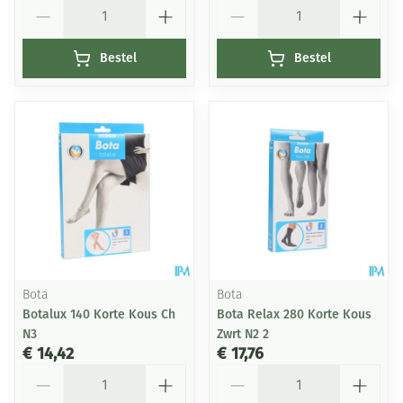
Aantal
Aantal
Bestel
Bestel
Bota
Bota
Botalux 140 Korte Kous Ch
Bota Relax 280 Korte Kous
N3
Zwrt N2 2
€ 14,42
€ 17,76
Aantal
Aantal