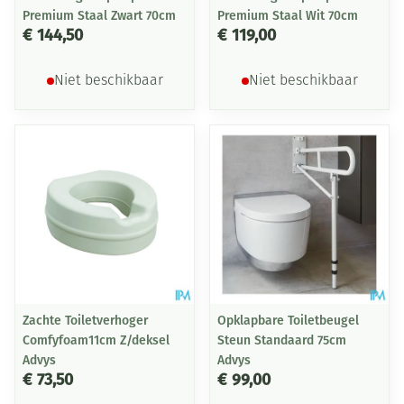
Premium Staal Zwart 70cm
Premium Staal Wit 70cm
€ 144,50
€ 119,00
Niet beschikbaar
Niet beschikbaar
Zachte Toiletverhoger
Opklapbare Toiletbeugel
Comfyfoam11cm Z/deksel
Steun Standaard 75cm
Advys
Advys
€ 73,50
€ 99,00