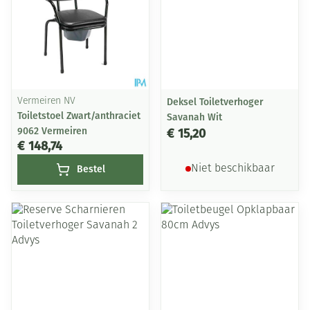
Vermeiren NV
Deksel Toiletverhoger
Toiletstoel Zwart/anthraciet
Savanah Wit
9062 Vermeiren
€ 15,20
€ 148,74
Bestel
Niet beschikbaar