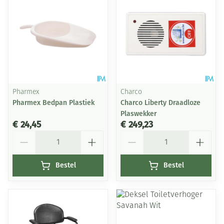
Pharmex
Charco
Pharmex Bedpan Plastiek
Charco Liberty Draadloze
Plaswekker
€ 24,45
€ 249,23
Aantal
Aantal
Bestel
Bestel