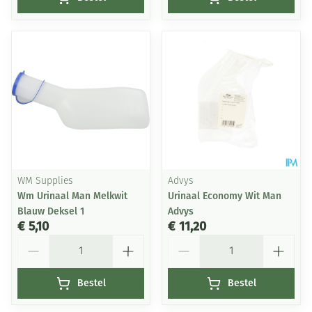
WM Supplies
Advys
Wm Urinaal Man Melkwit
Urinaal Economy Wit Man
Blauw Deksel 1
Advys
€ 5,10
€ 11,20
Aantal
Aantal
Bestel
Bestel