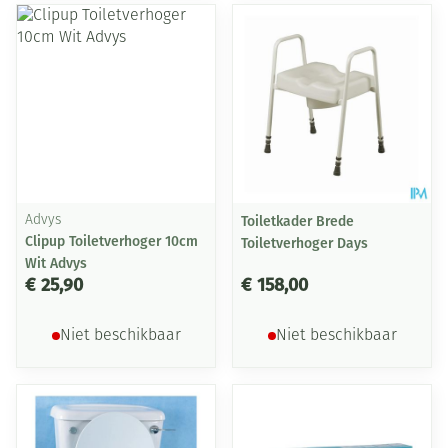
Advys
Toiletkader Brede
Clipup Toiletverhoger 10cm
Toiletverhoger Days
Wit Advys
€ 25,90
€ 158,00
Niet beschikbaar
Niet beschikbaar