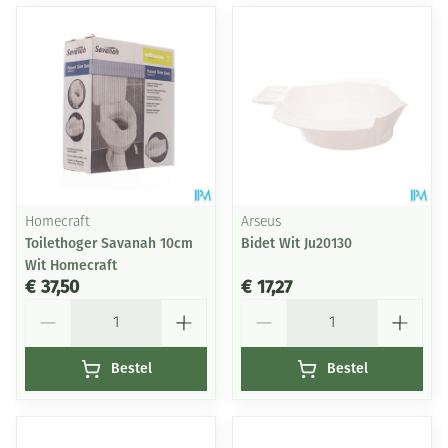
Homecraft
Arseus
Toilethoger Savanah 10cm
Bidet Wit Ju20130
Wit Homecraft
€ 37,50
€ 17,27
Aantal
Aantal
Bestel
Bestel