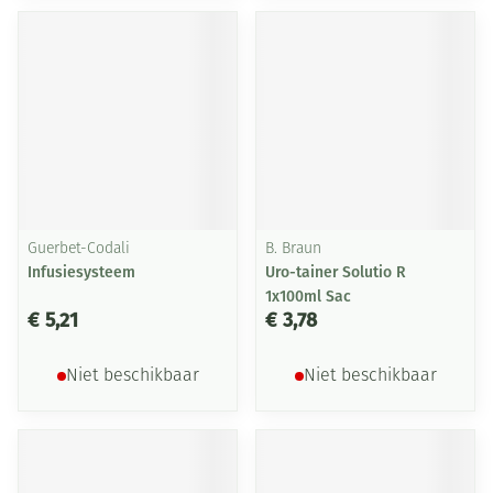
Guerbet-Codali
B. Braun
Infusiesysteem
Uro-tainer Solutio R
1x100ml Sac
€ 5,21
€ 3,78
Niet beschikbaar
Niet beschikbaar