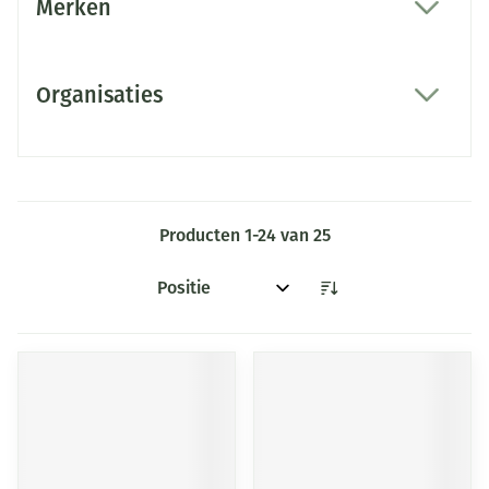
Merken
filter
Organisaties
filter
Producten
1
-
24
van
25
Sorteer op: