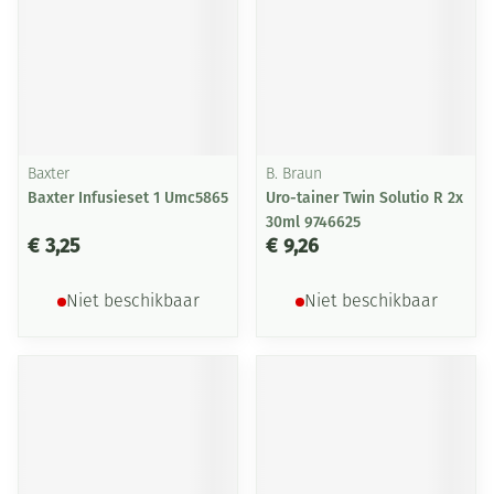
Baxter
B. Braun
Baxter Infusieset 1 Umc5865
Uro-tainer Twin Solutio R 2x
30ml 9746625
€ 3,25
€ 9,26
Niet beschikbaar
Niet beschikbaar