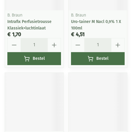
B. Braun
B. Braun
Intrafix Perfusietrousse
Uro-tainer M Nacl 0,9% 1 X
Klassiek+luchtinlaat
100ml
€ 1,70
€ 4,51
Aantal
Aantal
Bestel
Bestel