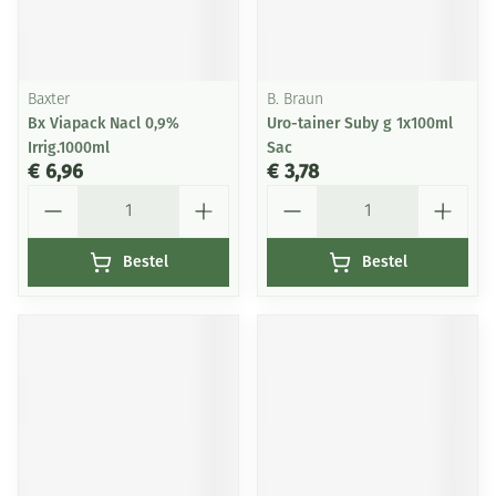
Baxter
B. Braun
Bx Viapack Nacl 0,9%
Uro-tainer Suby g 1x100ml
Irrig.1000ml
Sac
€ 6,96
€ 3,78
Aantal
Aantal
Bestel
Bestel