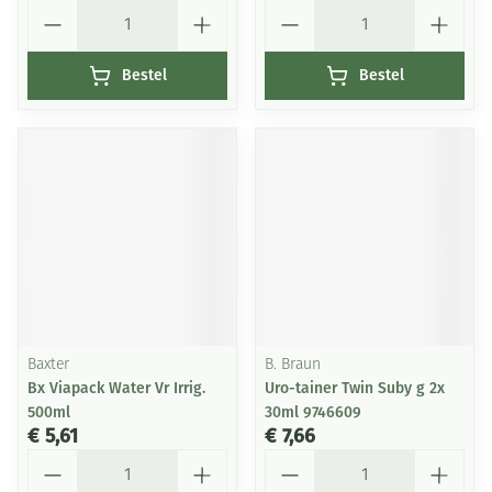
Aantal
Aantal
Bestel
Bestel
Baxter
B. Braun
Bx Viapack Water Vr Irrig.
Uro-tainer Twin Suby g 2x
500ml
30ml 9746609
€ 5,61
€ 7,66
Aantal
Aantal