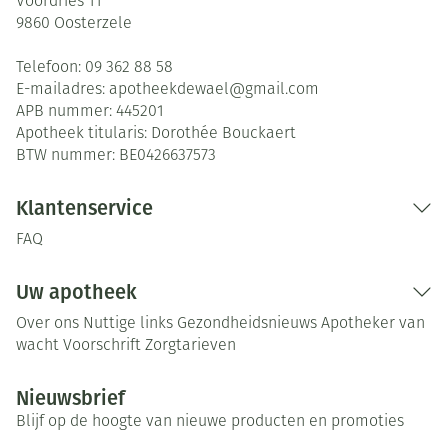
Voordries 11
9860
Oosterzele
Telefoon:
09 362 88 58
E-mailadres:
apotheekdewael@
gmail.com
APB nummer:
445201
Apotheek titularis:
Dorothée Bouckaert
BTW nummer:
BE0426637573
Klantenservice
FAQ
Uw apotheek
Over ons
Nuttige links
Gezondheidsnieuws
Apotheker van
wacht
Voorschrift
Zorgtarieven
Nieuwsbrief
Blijf op de hoogte van nieuwe producten en promoties