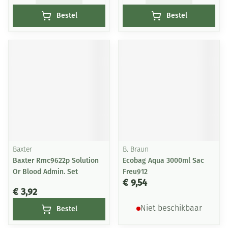
Bestel
Bestel
Baxter
B. Braun
Baxter Rmc9622p Solution
Ecobag Aqua 3000ml Sac
Or Blood Admin. Set
Freu912
€ 9,54
€ 3,92
Bestel
Niet beschikbaar