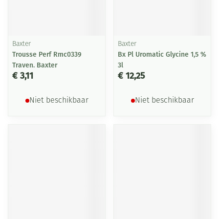
Baxter
Baxter
Trousse Perf Rmc0339
Bx Pl Uromatic Glycine 1,5 %
Traven. Baxter
3l
€ 3,11
€ 12,25
Niet beschikbaar
Niet beschikbaar