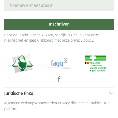
E-mail adres
Inschrijven
Door op inschrijven te klikken, schrijft u zich in voor onze
nieuwsbrief en gaat u akkoord met onze
privacy policy
.
Juridische links
Algemene verkoopsvoorwaarden
Privacy disclaimer
Cookies
ODR-
platform