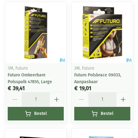
3M, Futuro
3M, Futuro
Futuro Omkeerbare
Futuro Polsbrace 09033,
Polsspalk 47855, Large
Aanpasbaar
€ 39,41
€ 19,01
Aantal
Aantal
Bestel
Bestel