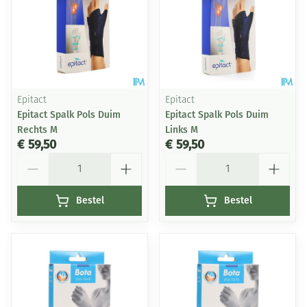
Epitact
Epitact
Epitact Spalk Pols Duim
Epitact Spalk Pols Duim
Rechts M
Links M
€ 59,50
€ 59,50
Aantal
Aantal
Bestel
Bestel