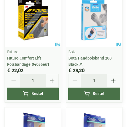
Futuro
Bota
Futuro Comfort Lift
Bota Handpolsband 200
Polsbandage 04036eu1
Black M
€ 22,02
€ 29,20
Aantal
Aantal
Bestel
Bestel