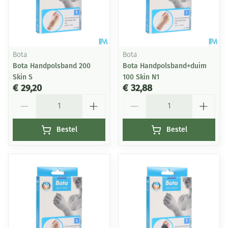
Bota
Bota
Bota Handpolsband 200
Bota Handpolsband+duim
Skin S
100 Skin N1
€ 29,20
€ 32,88
Aantal
Aantal
Bestel
Bestel