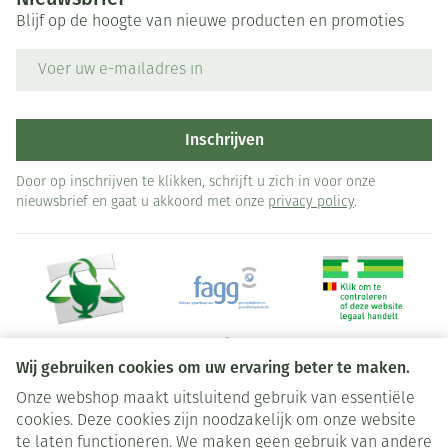
Blijf op de hoogte van nieuwe producten en promoties
E-mail adres
Inschrijven
Door op inschrijven te klikken, schrijft u zich in voor onze
nieuwsbrief en gaat u akkoord met onze
privacy policy
.
Wij gebruiken cookies om uw ervaring beter te maken.
Onze webshop maakt uitsluitend gebruik van essentiële
Juridische links
cookies. Deze cookies zijn noodzakelijk om onze website
te laten functioneren. We maken geen gebruik van andere