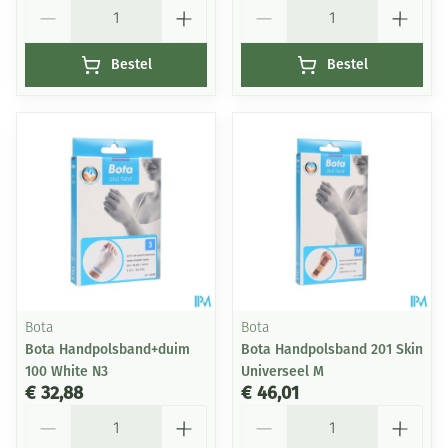
Aantal
Aantal
Bestel
Bestel
Bota
Bota
Bota Handpolsband+duim
Bota Handpolsband 201 Skin
100 White N3
Universeel M
€ 32,88
€ 46,01
Aantal
Aantal