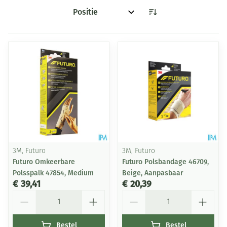
Sorteer op:
3M, Futuro
3M, Futuro
Futuro Omkeerbare
Futuro Polsbandage 46709,
Polsspalk 47854, Medium
Beige, Aanpasbaar
€ 39,41
€ 20,39
Aantal
Aantal
Bestel
Bestel