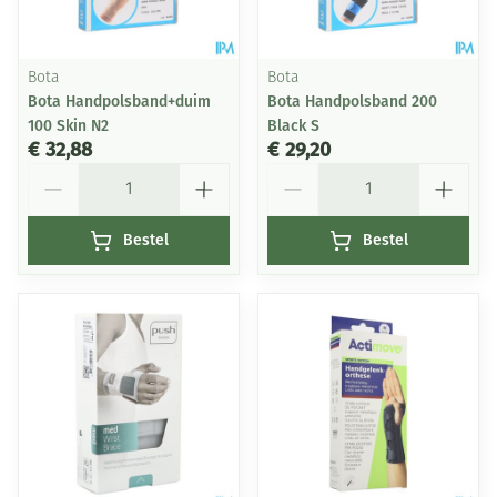
Bota
Bota
Bota Handpolsband+duim
Bota Handpolsband 200
100 Skin N2
Black S
€ 32,88
€ 29,20
Aantal
Aantal
Bestel
Bestel