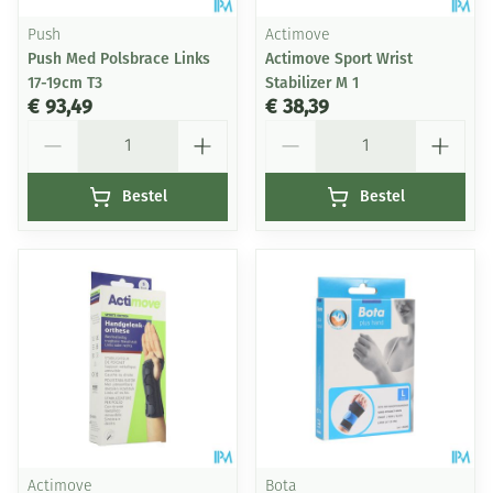
Push
Actimove
Push Med Polsbrace Links
Actimove Sport Wrist
17-19cm T3
Stabilizer M 1
€ 93,49
€ 38,39
Aantal
Aantal
Bestel
Bestel
Actimove
Bota