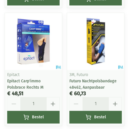
Epitact
3M, Futuro
Epitact Carp'immo
Futuro Nachtpolsbandage
Polsbrace Rechts M
48462, Aanpasbaar
€ 48,51
€ 60,73
Aantal
Aantal
Bestel
Bestel