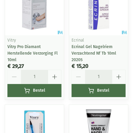
Vitry
Ecrinal
Vitry Pro Diamant
Ecrinal Gel Nagelriem
Herstellende Verzorging Fl
Verzachtend Nf Tb 10ml
10ml
20205
€ 29,27
€ 15,20
Aantal
Aantal
Bestel
Bestel