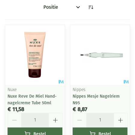
Sorteer op:
Nuxe
Nippes
Nuxe Reve De Miel Hand-
Nippes Mesje Nagelriem
nagelcreme Tube 50ml
N95
€ 11,58
€ 8,87
Aantal
Aantal
Bestel
Bestel