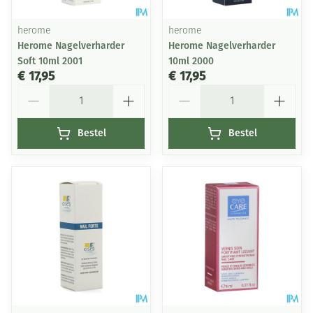
herome
herome
Herome Nagelverharder
Herome Nagelverharder
Soft 10ml 2001
10ml 2000
€ 17,95
€ 17,95
Aantal
Aantal
Bestel
Bestel