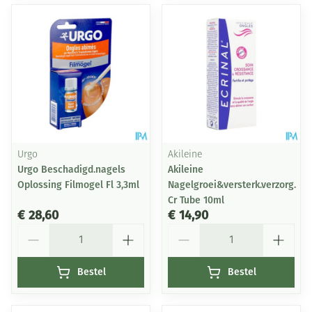
Urgo
Akileine
Urgo Beschadigd.nagels
Akileine
Oplossing Filmogel Fl 3,3ml
Nagelgroei&versterk.verzorg.
Cr Tube 10ml
€ 28,60
€ 14,90
Aantal
Aantal
Bestel
Bestel