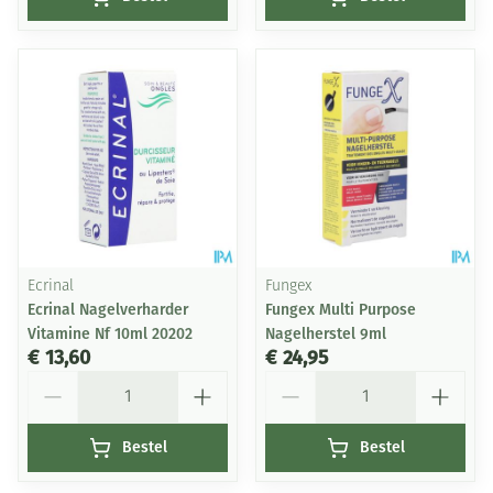
Ecrinal
Fungex
Ecrinal Nagelverharder
Fungex Multi Purpose
Vitamine Nf 10ml 20202
Nagelherstel 9ml
€ 13,60
€ 24,95
Aantal
Aantal
Bestel
Bestel