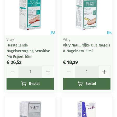
Vitry
Vitry
Herstellende
Vitry Natuurlijke Olie Nagels
Nagelverzorging Sensitive
& Nagelriem 10ml
Pro Expert 10ml
€ 26,52
€ 18,29
Aantal
Aantal
Bestel
Bestel