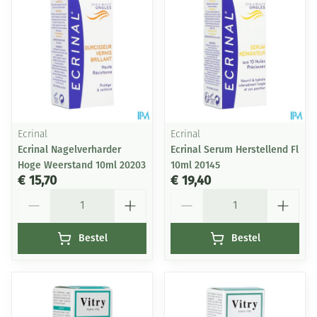
Ecrinal
Ecrinal
Ecrinal Nagelverharder
Ecrinal Serum Herstellend Fl
Hoge Weerstand 10ml 20203
10ml 20145
€ 15,70
€ 19,40
Aantal
Aantal
Bestel
Bestel