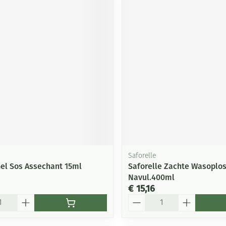
Saforelle
el Sos Assechant 15ml
Saforelle Zachte Wasoplos
Navul.400ml
€ 15,16
Aantal