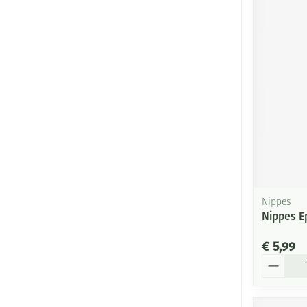
Nippes
Nippes E
€ 5,99
Aantal