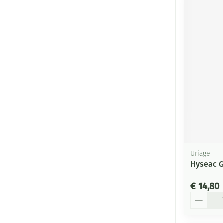
Uriage
Hyseac G
€ 14,80
Aantal