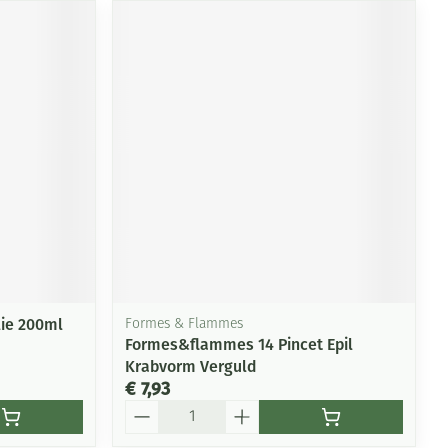
lie 200ml
Formes & Flammes
Formes&flammes 14 Pincet Epil
Krabvorm Verguld
€ 7,93
Aantal