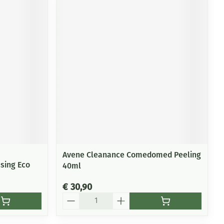
Avene Cleanance Comedomed Peeling
sing Eco
40ml
€ 30,90
Aantal