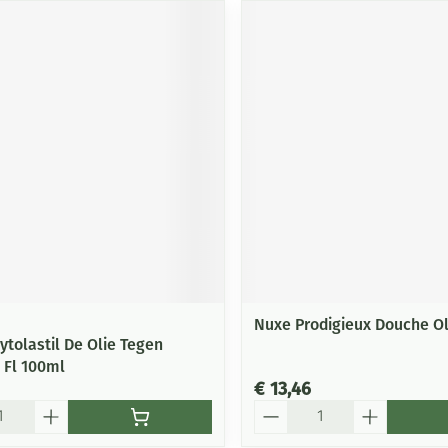
Nuxe Prodigieux Douche O
ytolastil De Olie Tegen
 Fl 100ml
€ 13,46
Aantal