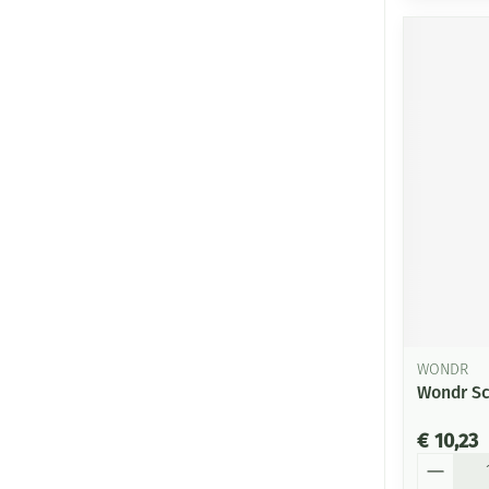
WONDR
Wondr Sc
€ 10,23
Aantal