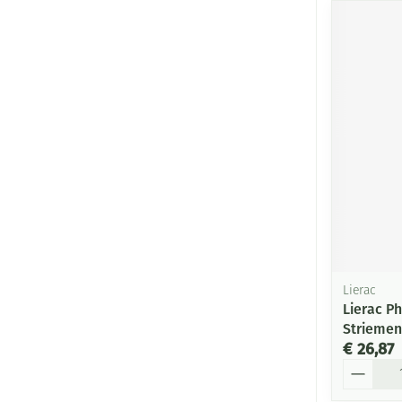
Lierac
Lierac Ph
Striemen
€ 26,87
Aantal