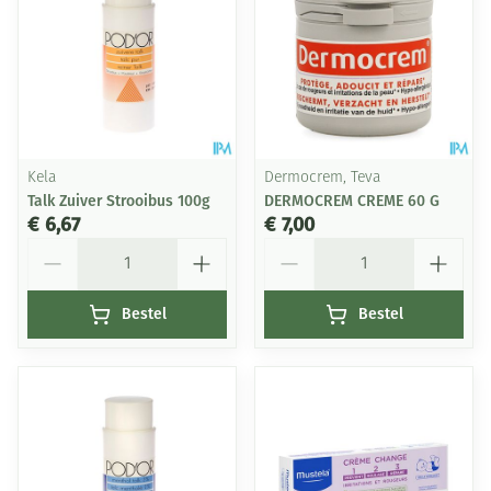
Kela
Dermocrem, Teva
Talk Zuiver Strooibus 100g
DERMOCREM CREME 60 G
€ 6,67
€ 7,00
Aantal
Aantal
Bestel
Bestel