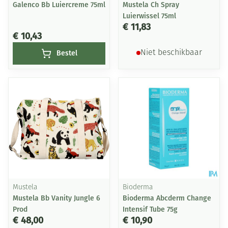
Galenco Bb Luiercreme 75ml
Mustela Ch Spray
Luierwissel 75ml
€ 11,83
€ 10,43
Bestel
Niet beschikbaar
Mustela
Bioderma
Mustela Bb Vanity Jungle 6
Bioderma Abcderm Change
Prod
Intensif Tube 75g
€ 48,00
€ 10,90