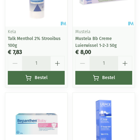
Kela
Mustela
Talk Menthol 2% Strooibus
Mustela Bb Creme
100g
Luierwissel 1-2-3 50g
€ 7,83
€ 8,00
Aantal
Aantal
Bestel
Bestel