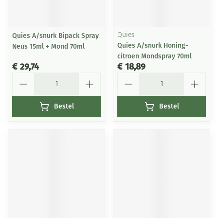
Quies A/snurk Bipack Spray
Quies
Quies A/snurk Honing-
Neus 15ml + Mond 70ml
citroen Mondspray 70ml
€ 29,74
€ 18,89
Aantal
Aantal
Bestel
Bestel