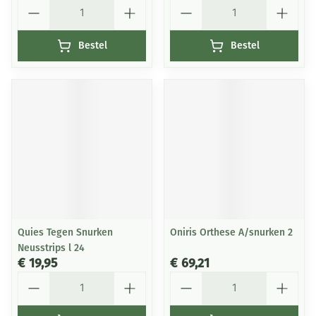
Aantal
Aantal
Bestel
Bestel
Quies Tegen Snurken
Oniris Orthese A/snurken 2
Neusstrips l 24
€ 19,95
€ 69,21
Aantal
Aantal