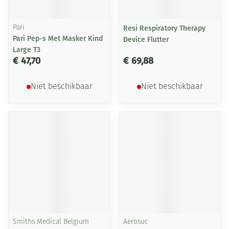
Pari
Resi Respiratory Therapy
Pari Pep-s Met Masker Kind
Device Flutter
Large T3
€ 47,70
€ 69,88
Niet beschikbaar
Niet beschikbaar
Smiths Medical Belgium
Aerosuc