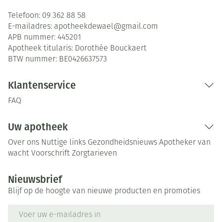
Telefoon:
09 362 88 58
E-mailadres:
apotheekdewael@
gmail.com
APB nummer:
445201
Apotheek titularis:
Dorothée Bouckaert
BTW nummer:
BE0426637573
Klantenservice
FAQ
Uw apotheek
Over ons
Nuttige links
Gezondheidsnieuws
Apotheker van
wacht
Voorschrift
Zorgtarieven
Nieuwsbrief
Blijf op de hoogte van nieuwe producten en promoties
E-mail adres