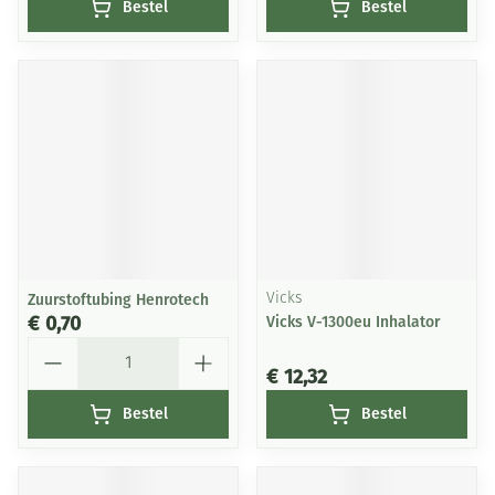
Bestel
Bestel
Zuurstoftubing Henrotech
Vicks
€ 0,70
Vicks V-1300eu Inhalator
Aantal
€ 12,32
Bestel
Bestel