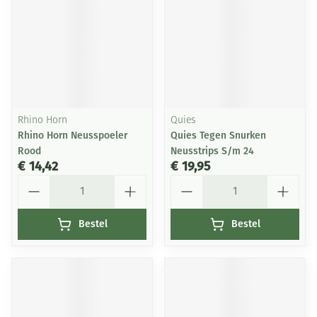
Rhino Horn
Quies
Rhino Horn Neusspoeler
Quies Tegen Snurken
Rood
Neusstrips S/m 24
€ 14,42
€ 19,95
Aantal
Aantal
Bestel
Bestel