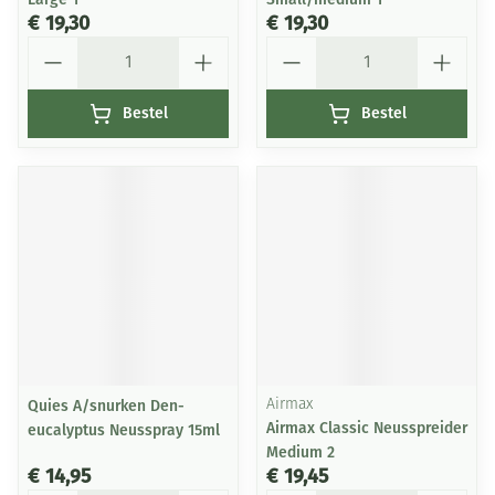
€ 19,30
€ 19,30
Aantal
Aantal
Bestel
Bestel
Quies A/snurken Den-
Airmax
Airmax Classic Neusspreider
eucalyptus Neusspray 15ml
Medium 2
€ 14,95
€ 19,45