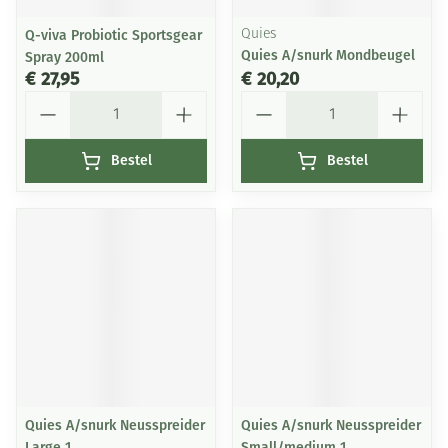
Q-viva Probiotic Sportsgear
Quies
Quies A/snurk Mondbeugel
Spray 200ml
€ 27,95
€ 20,20
Aantal
Aantal
Bestel
Bestel
Quies A/snurk Neusspreider
Quies A/snurk Neusspreider
Large 1
Small/medium 1