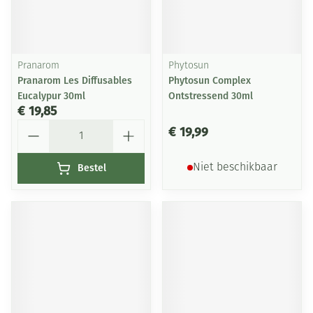
Pranarom
Phytosun
Pranarom Les Diffusables
Phytosun Complex
Eucalypur 30ml
Ontstressend 30ml
€ 19,85
Aantal
€ 19,99
Bestel
Niet beschikbaar