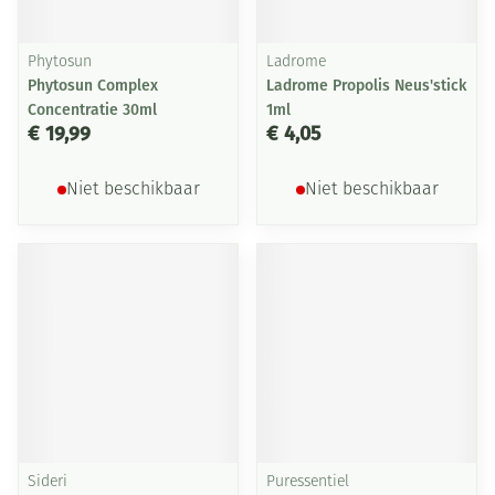
Phytosun
Ladrome
Phytosun Complex
Ladrome Propolis Neus'stick
Concentratie 30ml
1ml
€ 19,99
€ 4,05
Niet beschikbaar
Niet beschikbaar
Sideri
Puressentiel