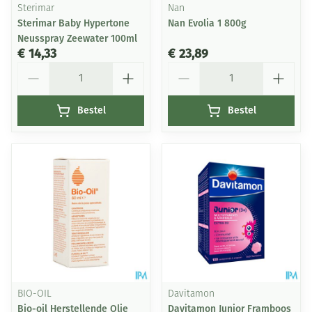
Sterimar
Nan
Sterimar Baby Hypertone
Nan Evolia 1 800g
Neusspray Zeewater 100ml
€ 14,33
€ 23,89
Aantal
Aantal
Bestel
Bestel
BIO-OIL
Davitamon
Bio-oil Herstellende Olie
Davitamon Junior Framboos