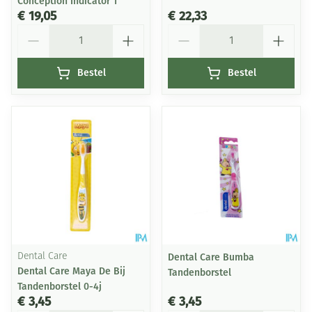
Conception Indicator 1
€ 19,05
€ 22,33
Aantal
Aantal
Bestel
Bestel
Dental Care
Dental Care Bumba
Dental Care Maya De Bij
Tandenborstel
Tandenborstel 0-4j
€ 3,45
€ 3,45