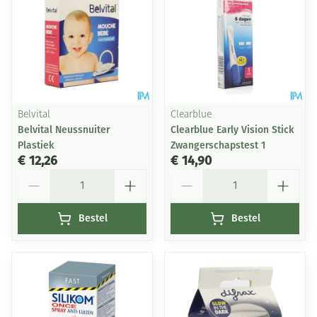
Belvital
Clearblue
Belvital Neussnuiter
Clearblue Early Vision Stick
Plastiek
Zwangerschapstest 1
€ 12,26
€ 14,90
Aantal
Aantal
Bestel
Bestel