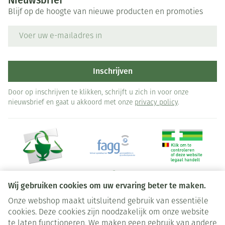
Nieuwsbrief
Blijf op de hoogte van nieuwe producten en promoties
E-mail adres
Inschrijven
Door op inschrijven te klikken, schrijft u zich in voor onze
nieuwsbrief en gaat u akkoord met onze
privacy policy
.
Wij gebruiken cookies om uw ervaring beter te maken.
Onze webshop maakt uitsluitend gebruik van essentiële
Juridische links
cookies. Deze cookies zijn noodzakelijk om onze website
te laten functioneren. We maken geen gebruik van andere