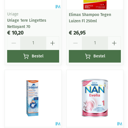
Uriage
Elimax Shampoo Tegen
Uriage 1ere Lingettes
Luizen Fl 250ml
Nettoyant 70
€ 10,20
€ 26,95
Aantal
Aantal
Bestel
Bestel