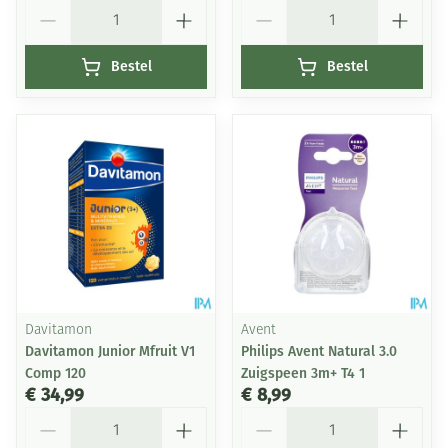
Aantal
Aantal
Bestel
Bestel
Davitamon
Avent
Davitamon Junior Mfruit V1
Philips Avent Natural 3.0
Comp 120
Zuigspeen 3m+ T4 1
€ 34,99
€ 8,99
Aantal
Aantal