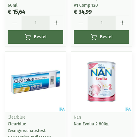
60ml
V1 Comp 120
€ 15,64
€ 34,99
Aantal
Aantal
Bestel
Bestel
Clearblue
Nan
Clearblue
Nan Evolia 2 800g
Zwangerschapstest