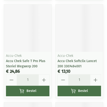
Accu-Chek
Accu-Chek
Accu Chek Safe T Pro Plus
Accu Chek Softclix Lancet
Steriel Wegwerp 200
200 3307484001
€ 24,86
€ 13,10
Aantal
Aantal
Bestel
Bestel