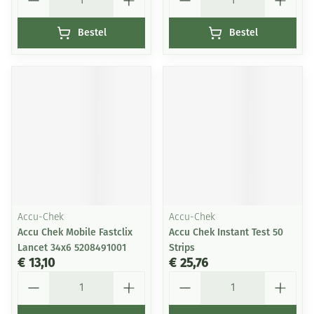
Bestel
Bestel
Accu-Chek
Accu-Chek
Accu Chek Mobile Fastclix
Accu Chek Instant Test 50
Lancet 34x6 5208491001
Strips
€ 13,10
€ 25,76
Aantal
Aantal