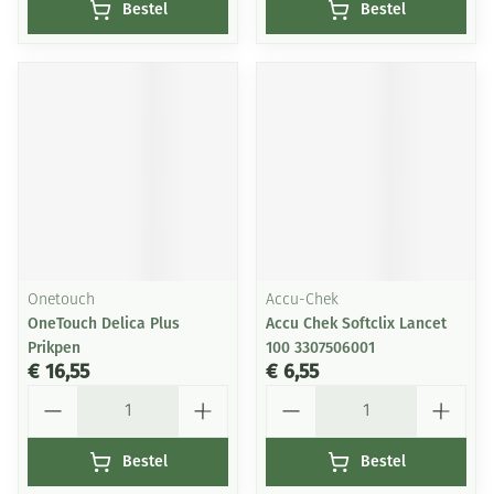
Bestel
Bestel
Onetouch
Accu-Chek
OneTouch Delica Plus
Accu Chek Softclix Lancet
Prikpen
100 3307506001
€ 16,55
€ 6,55
Aantal
Aantal
Bestel
Bestel