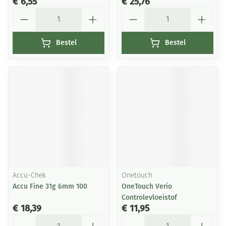
€ 6,55
€ 25,76
Aantal
Aantal
Bestel
Bestel
Accu-Chek
Onetouch
Accu Fine 31g 6mm 100
OneTouch Verio
Controlevloeistof
€ 18,39
€ 11,95
Aantal
Aantal