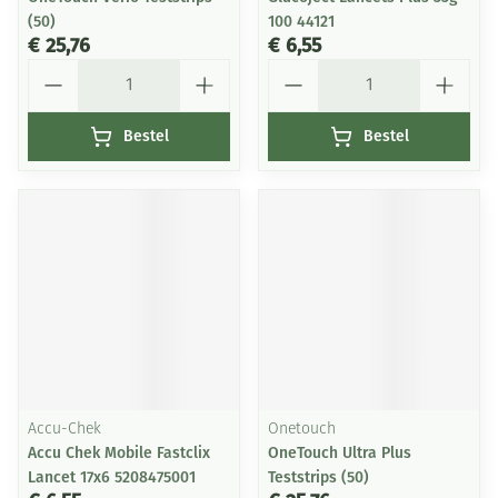
(50)
100 44121
€ 25,76
€ 6,55
Aantal
Aantal
Bestel
Bestel
Accu-Chek
Onetouch
Accu Chek Mobile Fastclix
OneTouch Ultra Plus
Lancet 17x6 5208475001
Teststrips (50)