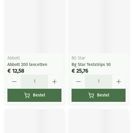
Abbott
BG Star
Abbott 200 lancetten
Bg Star Teststrips 50
€ 12,58
€ 25,76
Aantal
Aantal
Bestel
Bestel