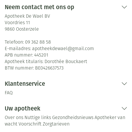
Neem contact met ons op
Apotheek De Wael BV
Voordries 11
9860
Oosterzele
Telefoon:
09 362 88 58
E-mailadres:
apotheekdewael@
gmail.com
APB nummer:
445201
Apotheek titularis:
Dorothée Bouckaert
BTW nummer:
BE0426637573
Klantenservice
FAQ
Uw apotheek
Over ons
Nuttige links
Gezondheidsnieuws
Apotheker van
wacht
Voorschrift
Zorgtarieven