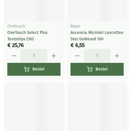
Onetouch
Bayer
OneTouch Select Plus
Ascencia Microlet Lancetten
Teststrips (50)
Ster Gekleurd 100
€ 25,76
€ 6,55
Aantal
Aantal
Bestel
Bestel