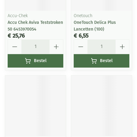
Accu-Chek
Onetouch
Accu Chek Aviva Teststroken
OneTouch Delica Plus
50 6453970054
Lancetten (100)
€ 25,76
€ 6,55
Aantal
Aantal
Bestel
Bestel