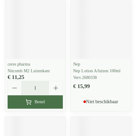
ceres pharma
Nep
Nitcomb M2 Luizenkam
Nep Lotion A/luizen 100ml
€ 11,25
Verv.2680338
Aantal
€ 15,99
Niet beschikbaar
Bestel