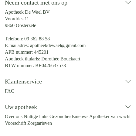
Neem contact met ons op
Apotheek De Wael BV
Voordries 11
9860
Oosterzele
Telefoon:
09 362 88 58
E-mailadres:
apotheekdewael@
gmail.com
APB nummer:
445201
Apotheek titularis:
Dorothée Bouckaert
BTW nummer:
BE0426637573
Klantenservice
FAQ
Uw apotheek
Over ons
Nuttige links
Gezondheidsnieuws
Apotheker van wacht
Voorschrift
Zorgtarieven