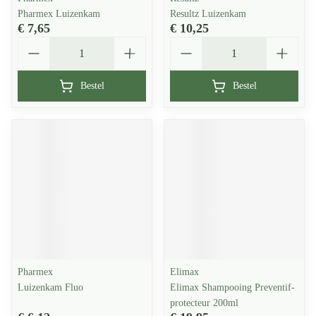
Pharmex Luizenkam
Resultz Luizenkam
€ 7,65
€ 10,25
Aantal
Aantal
Bestel
Bestel
Pharmex
Elimax
Luizenkam Fluo
Elimax Shampooing Preventif-
protecteur 200ml