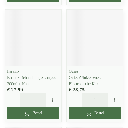
Paranix
Quies
Paranix Behandelingsshampoo
Quies A/luizen+neten
200ml + Kam
Electronische Kam
€ 27,99
€ 28,75
Aantal
Aantal
Bestel
Bestel