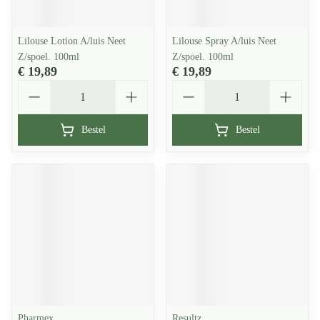
Lilouse Lotion A/luis Neet
Lilouse Spray A/luis Neet
Z/spoel. 100ml
Z/spoel. 100ml
€ 19,89
€ 19,89
Aantal
Aantal
Bestel
Bestel
Pharmex
Resultz