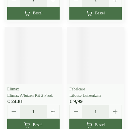
Bestel
Bestel
Elimax
Febelcare
Elimax A/luizen Kit 2 Prod.
Lilouse Luizenkam
€ 24,81
€ 9,99
Aantal
Aantal
Bestel
Bestel