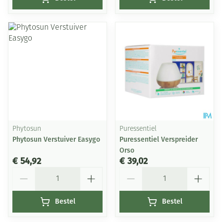
Phytosun
Puressentiel
Phytosun Verstuiver Easygo
Puressentiel Verspreider
Orso
€ 54,92
€ 39,02
Aantal
Aantal
Bestel
Bestel