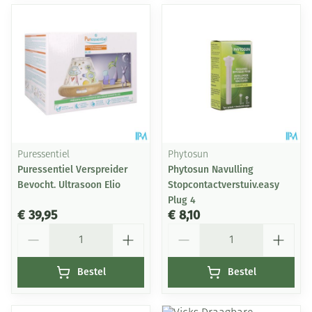
Puressentiel
Phytosun
Puressentiel Verspreider
Phytosun Navulling
Bevocht. Ultrasoon Elio
Stopcontactverstuiv.easy
Plug 4
€ 39,95
€ 8,10
Aantal
Aantal
Bestel
Bestel