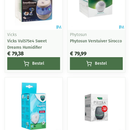
Vicks
Phytosun
Vicks Vul575e4 Sweet
Phytosun Verstuiver Sirocco
Dreams Humidifier
€ 79,38
€ 79,99
Bestel
Bestel