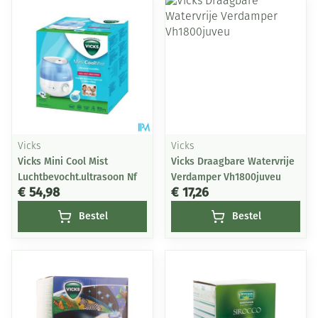
Vicks
Vicks
Vicks Mini Cool Mist
Vicks Draagbare Watervrije
Luchtbevocht.ultrasoon Nf
Verdamper Vh1800juveu
€ 54,98
€ 17,26
Bestel
Bestel