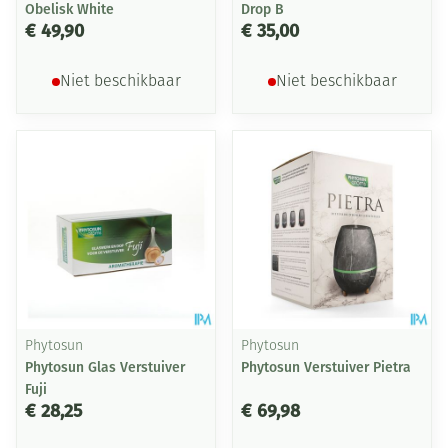
Obelisk White
Drop B
€ 49,90
€ 35,00
Niet beschikbaar
Niet beschikbaar
Phytosun
Phytosun
Phytosun Glas Verstuiver
Phytosun Verstuiver Pietra
Fuji
€ 28,25
€ 69,98