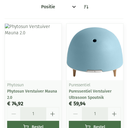
Sorteer op:
Phytosun
Puressentiel
Phytosun Verstuiver Mauna
Puressentiel Verstuiver
2.0
Ultrasoon Spoutnik
€ 74,92
€ 59,94
Aantal
Aantal
Bestel
Bestel