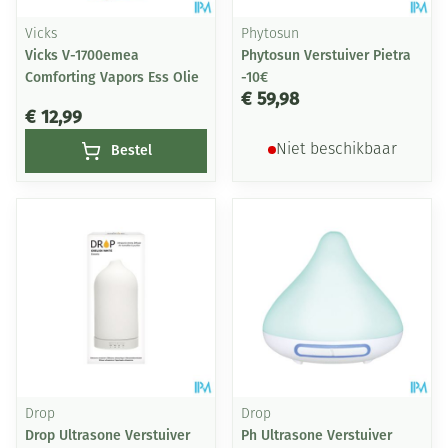
Vicks
Phytosun
Vicks V-1700emea
Phytosun Verstuiver Pietra
Comforting Vapors Ess Olie
-10€
€ 59,98
€ 12,99
Bestel
Niet beschikbaar
Drop
Drop
Drop Ultrasone Verstuiver
Ph Ultrasone Verstuiver