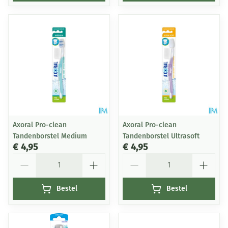
Axoral Pro-clean
Axoral Pro-clean
Tandenborstel Medium
Tandenborstel Ultrasoft
€ 4,95
€ 4,95
Aantal
Aantal
Bestel
Bestel