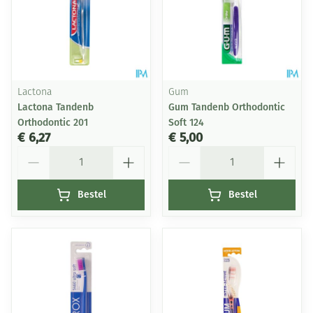
Lactona
Gum
Lactona Tandenb
Gum Tandenb Orthodontic
Orthodontic 201
Soft 124
€ 6,27
€ 5,00
Aantal
Aantal
Bestel
Bestel