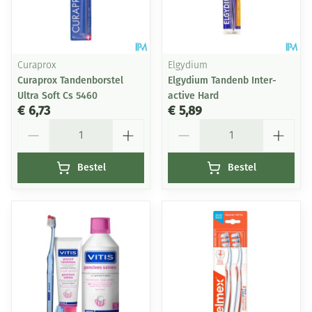
Curaprox
Elgydium
Curaprox Tandenborstel
Elgydium Tandenb Inter-
Ultra Soft Cs 5460
active Hard
€ 6,73
€ 5,89
Aantal
Aantal
Bestel
Bestel