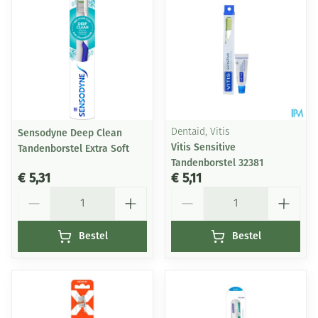
Sensodyne Deep Clean
Dentaid, Vitis
Vitis Sensitive
Tandenborstel Extra Soft
Tandenborstel 32381
€ 5,31
€ 5,11
Aantal
Aantal
Bestel
Bestel