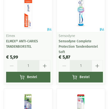
Elmex
Sensodyne
ELMEX® ANTI-CARIES
Sensodyne Complete
TANDENBORSTEL
Protection Tandenborstel
Soft
€ 5,99
€ 5,87
Aantal
Aantal
Bestel
Bestel