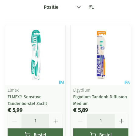
Sorteer op:
Elmex
Elgydium
ELMEX® Sensitive
Elgydium Tandenb Diffusion
Tandenborstel Zacht
Medium
€ 5,99
€ 5,89
Aantal
Aantal
Bestel
Bestel