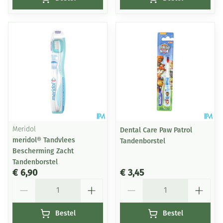
Meridol
Dental Care Paw Patrol
meridol® Tandvlees
Tandenborstel
Bescherming Zacht
Tandenborstel
€ 6,90
€ 3,45
Aantal
Aantal
Bestel
Bestel