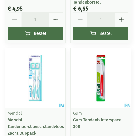
Tandenborstel
€ 4,95
€ 6,65
Aantal
Aantal
Bestel
Bestel
Meridol
Gum
Meridol
Gum Tandenb Interspace
Tandenborst.besch.tandvlees
308
Zacht Duopack