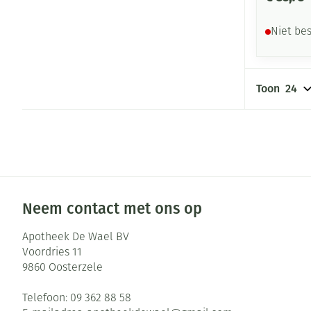
Niet be
Toon
Neem contact met ons op
Apotheek De Wael BV
Voordries 11
9860
Oosterzele
Telefoon:
09 362 88 58